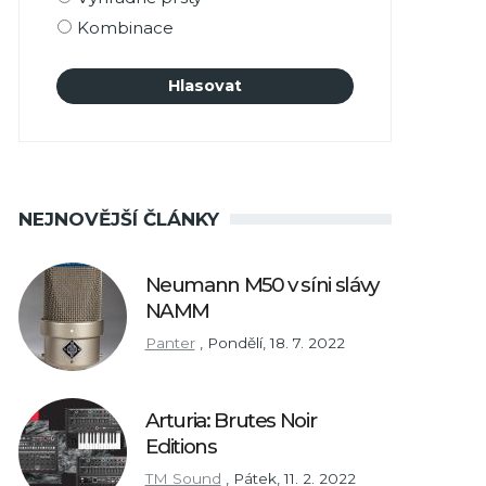
Kombinace
NEJNOVĚJŠÍ ČLÁNKY
Neumann M50 v síni slávy
NAMM
Panter
,
Pondělí, 18. 7. 2022
Arturia: Brutes Noir
Editions
TM Sound
,
Pátek, 11. 2. 2022