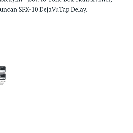
uncan SFX-10 DejaVuTap Delay.