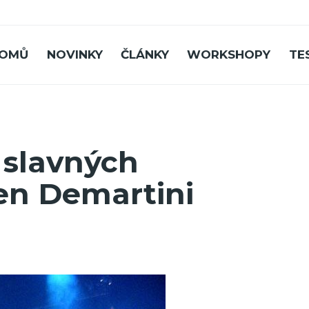
OMŮ
NOVINKY
ČLÁNKY
WORKSHOPY
TE
 slavných
ren Demartini