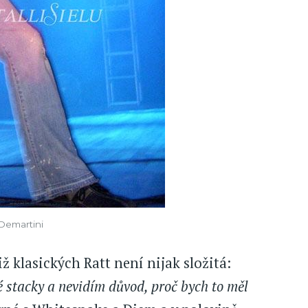
 Demartini
ž klasických Ratt není nijak složitá:
 stacky a nevidím důvod, proč bych to měl