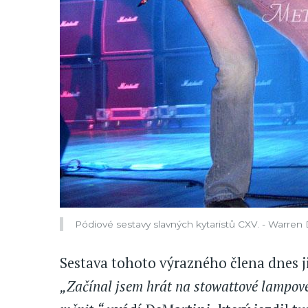
Pódiové sestavy slavných kytaristů CXV. - Warren
Sestava tohoto výrazného člena dnes ji
„Začínal jsem hrát na stowattové lampové