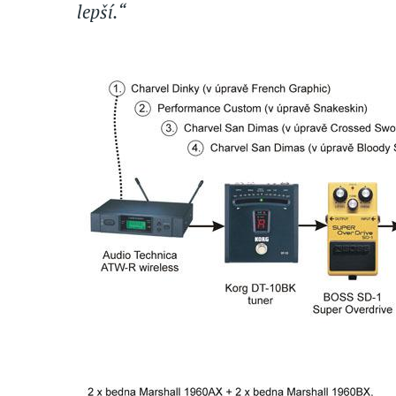
lepší.“