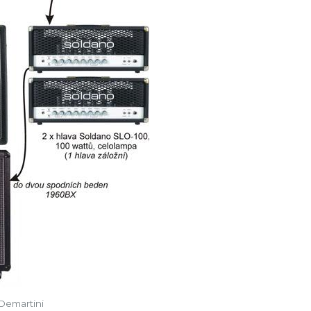
 Demartini