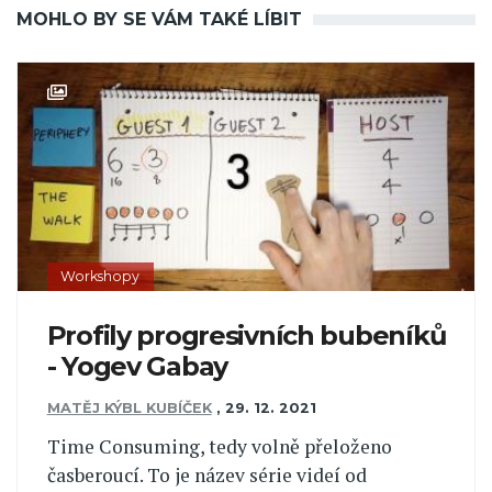
MOHLO BY SE VÁM TAKÉ LÍBIT
Workshopy
Profily progresivních bubeníků
- Yogev Gabay
MATĚJ KÝBL KUBÍČEK
,
29. 12. 2021
Time Consuming, tedy volně přeloženo
časberoucí. To je název série videí od