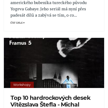
amerického bubeníka tureckého původu
Yogeva Gabaye. Jeho seriál má nyní přes
padesát dílů a zabývá se tím, o co...
ČÍST DÁLE
Workshopy
Top 10 hardrockových desek
Vítězslava Štefla - Michal