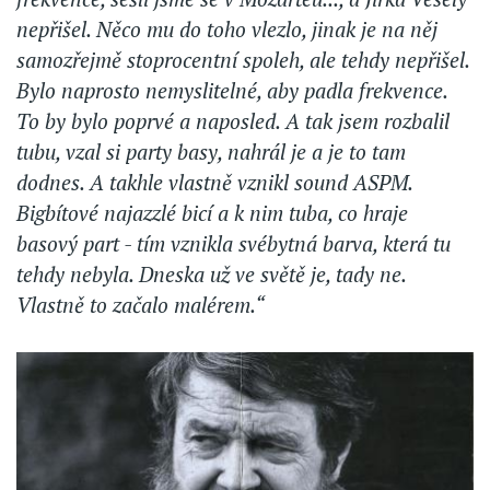
nepřišel. Něco mu do toho vlezlo, jinak je na něj
samozřejmě stoprocentní spoleh, ale tehdy nepřišel.
Bylo naprosto nemyslitelné, aby padla frekvence.
To by bylo poprvé a naposled. A tak jsem rozbalil
tubu, vzal si party basy, nahrál je a je to tam
dodnes. A takhle vlastně vznikl sound ASPM.
Bigbítové najazzlé bicí a k nim tuba, co hraje
basový part - tím vznikla svébytná barva, která tu
tehdy nebyla. Dneska už ve světě je, tady ne.
Vlastně to začalo malérem.“