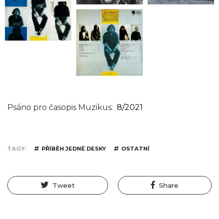
Psáno pro časopis Muzikus
8/2021
TAGY
PŘÍBĚH JEDNÉ DESKY
OSTATNÍ
Tweet
Share