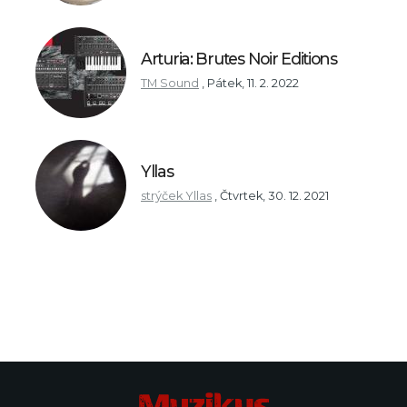
Arturia: Brutes Noir Editions
TM Sound
,
Pátek, 11. 2. 2022
Yllas
strýček Yllas
,
Čtvrtek, 30. 12. 2021