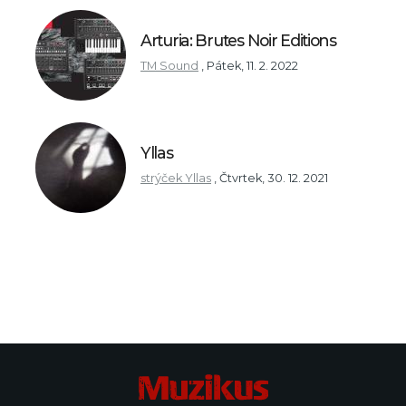
Arturia: Brutes Noir Editions
TM Sound
,
Pátek, 11. 2. 2022
Yllas
strýček Yllas
,
Čtvrtek, 30. 12. 2021