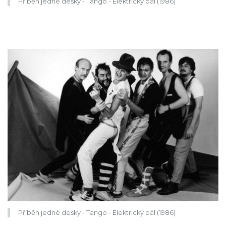
Příběh jedné desky - Tango - Elektrický bál (1986)
Příběh jedné desky - Tango - Elektrický bál (1986)