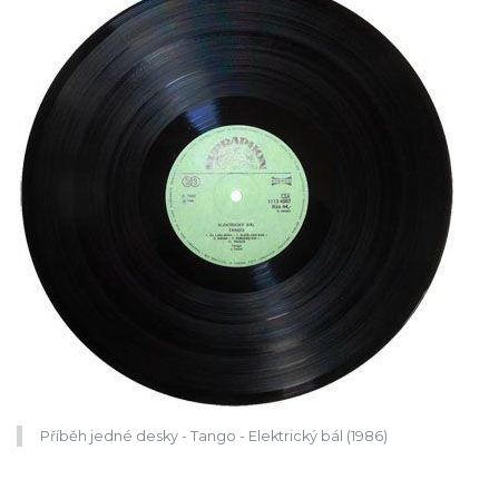
Příběh jedné desky - Tango - Elektrický bál (1986)