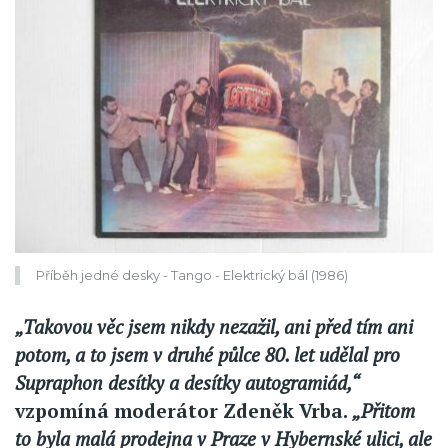
Příběh jedné desky - Tango - Elektrický bál (1986)
„Takovou věc jsem nikdy nezažil, ani před tím ani
potom, a to jsem v druhé půlce 80. let udělal pro
Supraphon desítky a desítky autogramiád,“
vzpomíná moderátor Zdeněk Vrba.
„Přitom
to byla malá prodejna v Praze v Hybernské ulici, ale