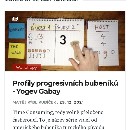
Workshopy
Profily progresivních bubeníků
- Yogev Gabay
MATĚJ KÝBL KUBÍČEK
,
29. 12. 2021
Time Consuming, tedy volně přeloženo
časberoucí. To je název série videí od
amerického bubeníka tureckého původu