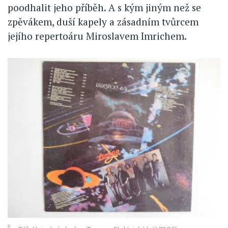
poodhalit jeho příběh. A s kým jiným než se
zpěvákem, duší kapely a zásadním tvůrcem
jejího repertoáru Miroslavem Imrichem.