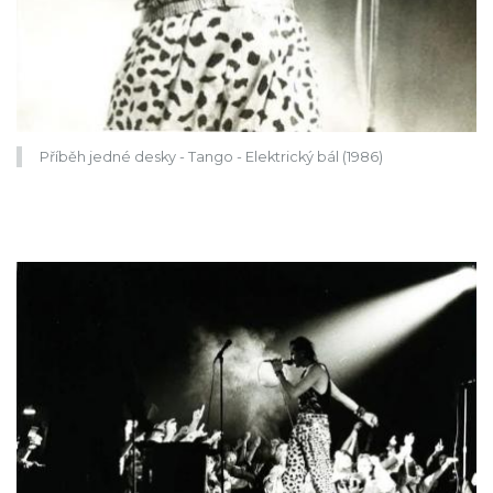
Příběh jedné desky - Tango - Elektrický bál (1986)