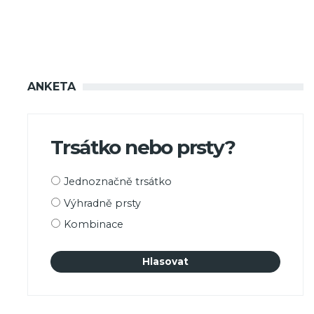
ANKETA
Trsátko nebo prsty?
Možnosti
Jednoznačně trsátko
výběru
Výhradně prsty
Kombinace