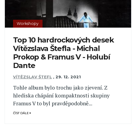
Workshopy
Top 10 hardrockových desek
Vítězslava Štefla - Michal
Prokop & Framus V - Holubí
Dante
VÍTĚZSLAV ŠTEFL
,
29. 12. 2021
Tohle album bylo trochu jako zjevení. Z
hlediska chápání kompaktnosti skupiny
Framus V to byl pravděpodobně...
ČÍST DÁLE