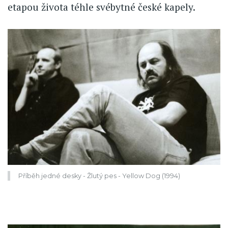
etapou života téhle svébytné české kapely.
Příběh jedné desky - Žlutý pes - Yellow Dog (1994)