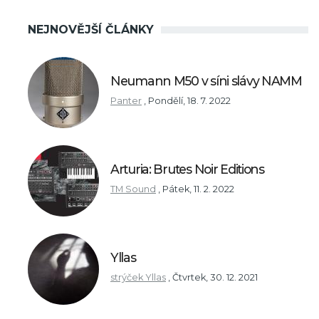
NEJNOVĚJŠÍ ČLÁNKY
Neumann M50 v síni slávy NAMM
Panter
,
Pondělí, 18. 7. 2022
Arturia: Brutes Noir Editions
TM Sound
,
Pátek, 11. 2. 2022
Yllas
strýček Yllas
,
Čtvrtek, 30. 12. 2021