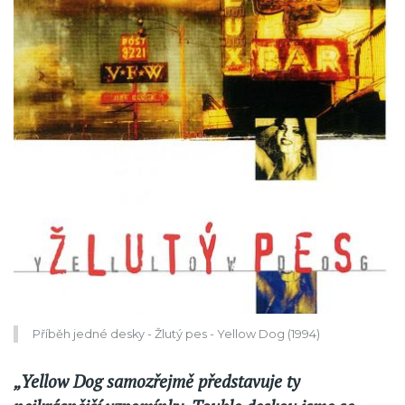
Příběh jedné desky - Žlutý pes - Yellow Dog (1994)
„Yellow Dog samozřejmě představuje ty