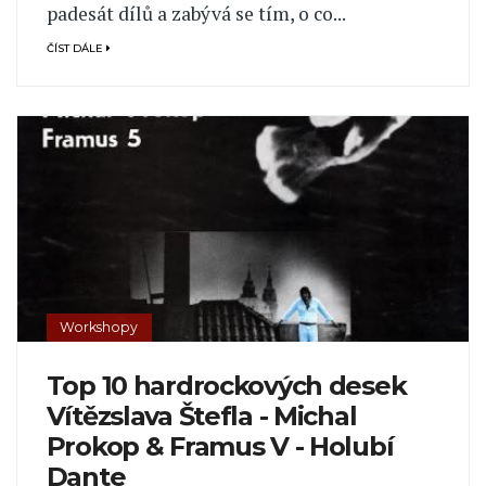
padesát dílů a zabývá se tím, o co...
ČÍST DÁLE
Workshopy
Top 10 hardrockových desek
Vítězslava Štefla - Michal
Prokop & Framus V - Holubí
Dante