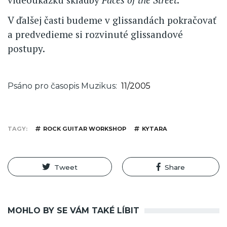
V ďalšej časti budeme v glissandách pokračovať
a predvedieme si rozvinuté glissandové
postupy.
Psáno pro časopis Muzikus
11/2005
TAGY
ROCK GUITAR WORKSHOP
KYTARA
Tweet
Share
MOHLO BY SE VÁM TAKÉ LÍBIT