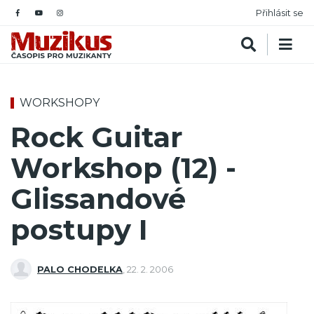
Přihlásit se
WORKSHOPY
Rock Guitar
Workshop (12) -
Glissandové
postupy I
PALO CHODELKA
,
22. 2. 2006