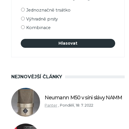
Možnosti
Jednoznačně trsátko
výběru
Výhradně prsty
Kombinace
NEJNOVĚJŠÍ ČLÁNKY
Neumann M50 v síni slávy NAMM
Panter
,
Pondělí, 18. 7. 2022