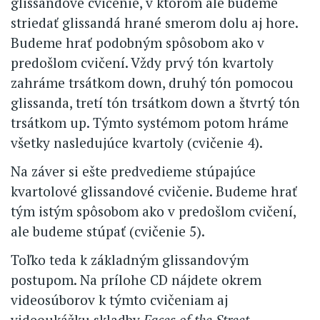
glissandové cvičenie, v ktorom ale budeme
striedať glissandá hrané smerom dolu aj hore.
Budeme hrať podobným spôsobom ako v
predošlom cvičení. Vždy prvý tón kvartoly
zahráme trsátkom down, druhý tón pomocou
glissanda, tretí tón trsátkom down a štvrtý tón
trsátkom up. Týmto systémom potom hráme
všetky nasledujúce kvartoly (cvičenie 4).
Na záver si ešte predvedieme stúpajúce
kvartolové glissandové cvičenie. Budeme hrať
tým istým spôsobom ako v predošlom cvičení,
ale budeme stúpať (cvičenie 5).
Toľko teda k základným glissandovým
postupom. Na prílohe CD nájdete okrem
videosúborov k týmto cvičeniam aj
videoukážku skladby
Faces of the Street
.