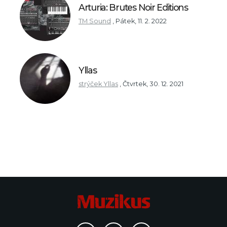
Arturia: Brutes Noir Editions
TM Sound
,
Pátek, 11. 2. 2022
Yllas
strýček Yllas
,
Čtvrtek, 30. 12. 2021