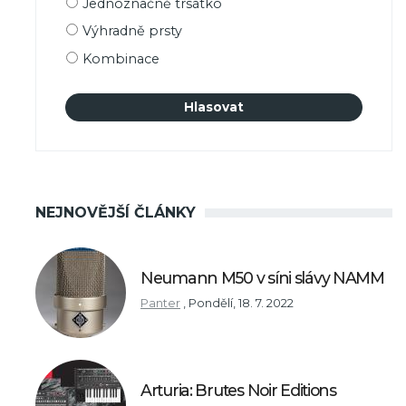
Jednoznačně trsátko
výběru
Výhradně prsty
Kombinace
NEJNOVĚJŠÍ ČLÁNKY
Neumann M50 v síni slávy NAMM
Panter
,
Pondělí, 18. 7. 2022
Arturia: Brutes Noir Editions