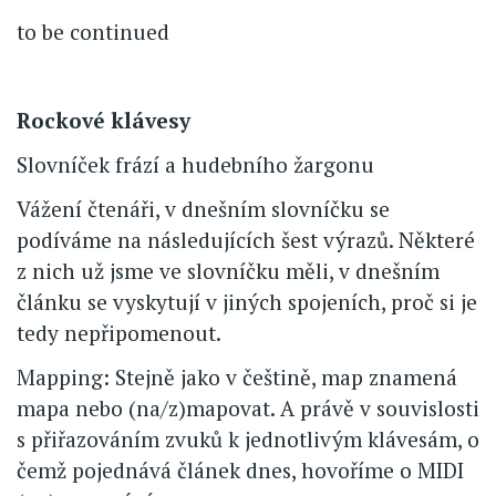
to be continued
Rockové klávesy
Slovníček frází a hudebního žargonu
Vážení čtenáři, v dnešním slovníčku se
podíváme na následujících šest výrazů. Některé
z nich už jsme ve slovníčku měli, v dnešním
článku se vyskytují v jiných spojeních, proč si je
tedy nepřipomenout.
Mapping: Stejně jako v češtině, map znamená
mapa nebo (na/z)mapovat. A právě v souvislosti
s přiřazováním zvuků k jednotlivým klávesám, o
čemž pojednává článek dnes, hovoříme o MIDI