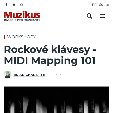
Přihlásit se
WORKSHOPY
Rockové klávesy -
MIDI Mapping 101
BRIAN CHARETTE
,
1. 11. 2020