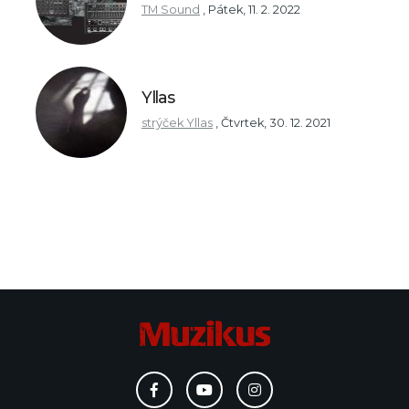
TM Sound
,
Pátek, 11. 2. 2022
Yllas
strýček Yllas
,
Čtvrtek, 30. 12. 2021