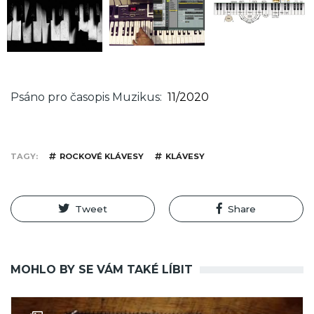
Psáno pro časopis Muzikus
11/2020
TAGY
ROCKOVÉ KLÁVESY
KLÁVESY
Tweet
Share
MOHLO BY SE VÁM TAKÉ LÍBIT