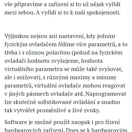
vše připravíme a zařízení si to už nějak vyřídí
mezi sebou. A vyřídí si to k naší spokojenosti.
Výjimkou nejsou ani nastavení, kdy jedním
fyzickým ovladačem řídíme více parametrů, a to
třeba i s různou polaritou (pokud na fyzickém
ovladači hodnotu zvyšujeme, hodnota
virtuálního parametru se může také zvyšovat,
ale i snižovat), s různými maximy a minimy
parametrů, virtuální ovladače mohou reagovat
v jiných pásmech ovladače atd. Naprogramovat
lze skutečně sofistikované ovládání a snadno
tak vytvářet proměnlivé a živé zvuky.
Software je možné použít naopak i pro řízení
hardwarových zařízení. Dnes se k hardwarovým