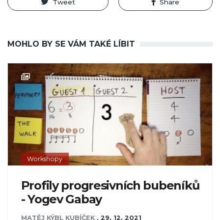
Tweet
Share
MOHLO BY SE VÁM TAKÉ LÍBIT
Workshopy
Profily progresivních bubeníků
- Yogev Gabay
MATĚJ KÝBL KUBÍČEK
,
29. 12. 2021