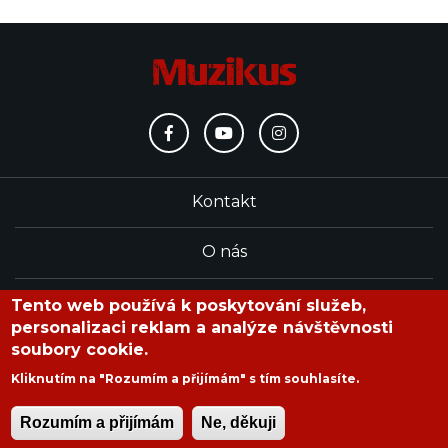
Kontakt
O nás
Redakce
Tento web používá k poskytování služeb,
personalizaci reklam a analýze návštěvnosti
soubory cookie.
časopis Muzikus vychází od roku 1991
Kliknutím na "Rozumím a přijímám" s tím souhlasíte.
Rozumím a přijímám
Ne, děkuji
Copyright © 2020 Muzikus s.r.o.