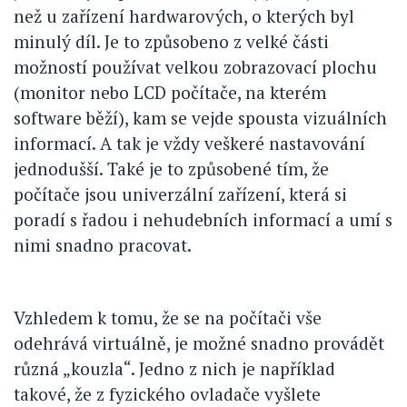
než u zařízení hardwarových, o kterých byl
minulý díl. Je to způsobeno z velké části
možností používat velkou zobrazovací plochu
(monitor nebo LCD počítače, na kterém
software běží), kam se vejde spousta vizuálních
informací. A tak je vždy veškeré nastavování
jednodušší. Také je to způsobené tím, že
počítače jsou univerzální zařízení, která si
poradí s řadou i nehudebních informací a umí s
nimi snadno pracovat.
Vzhledem k tomu, že se na počítači vše
odehrává virtuálně, je možné snadno provádět
různá „kouzla“. Jedno z nich je například
takové, že z fyzického ovladače vyšlete