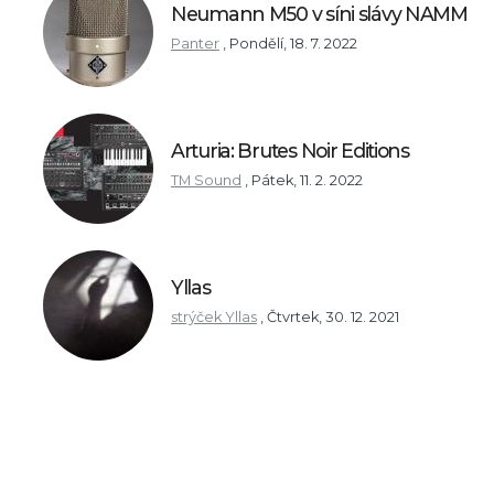
Neumann M50 v síni slávy NAMM
Panter
,
Pondělí, 18. 7. 2022
Arturia: Brutes Noir Editions
TM Sound
,
Pátek, 11. 2. 2022
Yllas
strýček Yllas
,
Čtvrtek, 30. 12. 2021