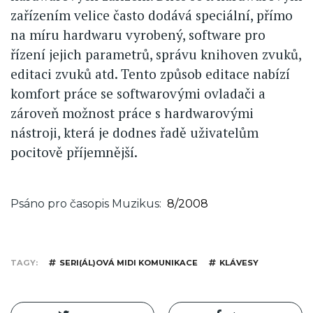
zařízením velice často dodává speciální, přímo
na míru hardwaru vyrobený, software pro
řízení jejich parametrů, správu knihoven zvuků,
editaci zvuků atd. Tento způsob editace nabízí
komfort práce se softwarovými ovladači a
zároveň možnost práce s hardwarovými
nástroji, která je dodnes řadě uživatelům
pocitově příjemnější.
Psáno pro časopis Muzikus
8/2008
TAGY
SERI(ÁL)OVÁ MIDI KOMUNIKACE
KLÁVESY