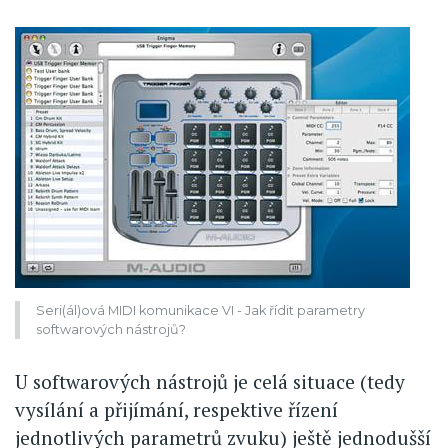
Seri(ál)ová MIDI komunikace VI - Jak řídit parametry
softwarových nástrojů?
U softwarových nástrojů je celá situace (tedy
vysílání a přijímání, respektive řízení
jednotlivých parametrů zvuku) ještě jednodušší