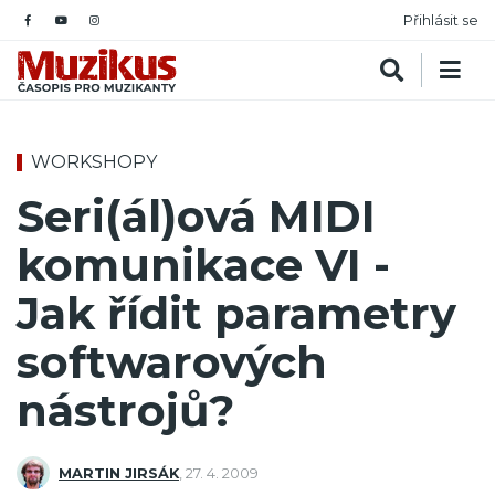
Přihlásit se
WORKSHOPY
Seri(ál)ová MIDI
komunikace VI -
Jak řídit parametry
softwarových
nástrojů?
MARTIN JIRSÁK
,
27. 4. 2009