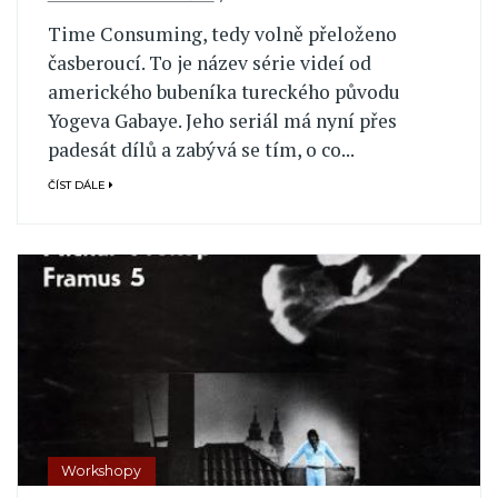
Time Consuming, tedy volně přeloženo
časberoucí. To je název série videí od
amerického bubeníka tureckého původu
Yogeva Gabaye. Jeho seriál má nyní přes
padesát dílů a zabývá se tím, o co...
ČÍST DÁLE
Workshopy