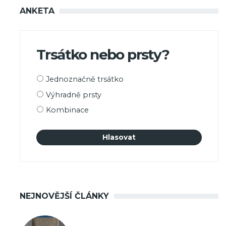
ANKETA
Trsátko nebo prsty?
Možnosti
Jednoznačně trsátko
výběru
Výhradně prsty
Kombinace
NEJNOVĚJŠÍ ČLÁNKY