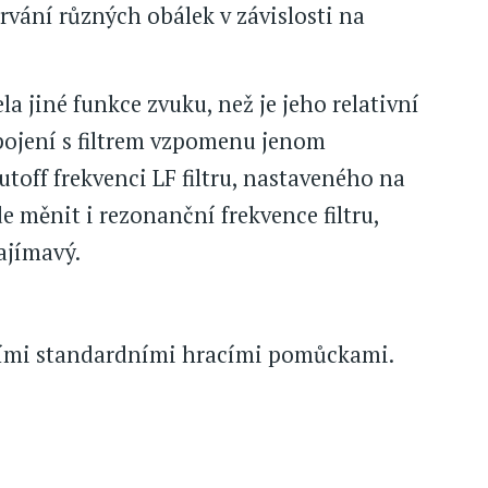
rvání různých obálek v závislosti na
la jiné funkce zvuku, než je jeho relativní
 spojení s filtrem vzpomenu jenom
utoff frekvenci LF filtru, nastaveného na
e měnit i rezonanční frekvence filtru,
ajímavý.
lšími standardními hracími pomůckami.