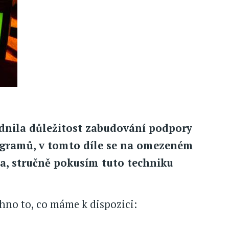
dnila důležitost zabudování podpory
gramů, v tomto díle se na omezeném
la, stručně pokusím tuto techniku
echno to, co máme k dispozici: