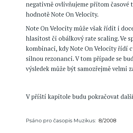
negativně ovlivňujeme přitom časové t
hodnotě Note On Velocity.
Note On Velocity může však řídit i doce
hlasitost či obálkový rate scaling. Ve
kombinaci, kdy Note On Velocity řídí c
silnou rezonanci. V tom případe se bud
výsledek může být samozřejmě velmi z
V příští kapitole budu pokračovat da
Psáno pro časopis Muzikus
8/2008