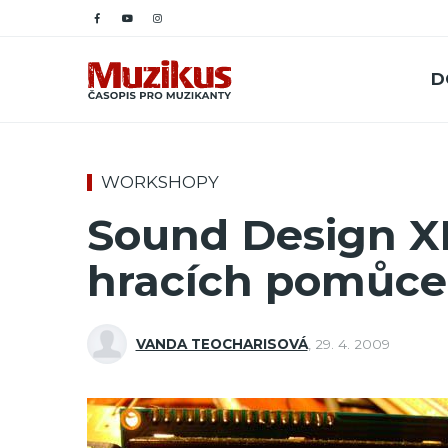
D
WORKSHOPY
Sound Design XI
hracích pomůce
VANDA TEOCHARISOVÁ
,
29. 4. 2009