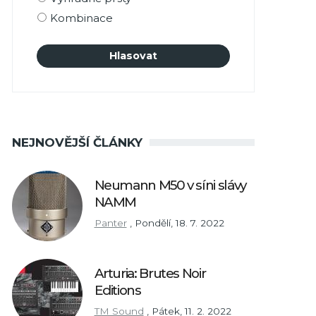
Kombinace
NEJNOVĚJŠÍ ČLÁNKY
Neumann M50 v síni slávy
NAMM
Panter
,
Pondělí, 18. 7. 2022
Arturia: Brutes Noir
Editions
TM Sound
,
Pátek, 11. 2. 2022