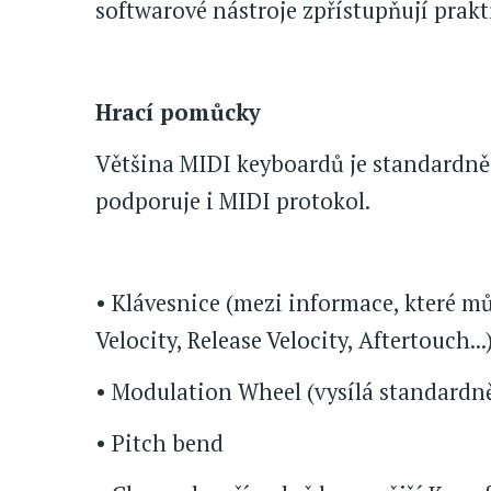
softwarové nástroje zpřístupňují prakt
Hrací pomůcky
Většina MIDI keyboardů je standardně
podporuje i MIDI protokol.
• Klávesnice (mezi informace, které mů
Velocity, Release Velocity, Aftertouch...
• Modulation Wheel (vysílá standardně
• Pitch bend