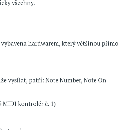
icky všechny.
 vybavena hardwarem, který většinou přímo
že vysílat, patří: Note Number, Note On
)
 MIDI kontrolér č. 1)