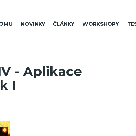
OMŮ
NOVINKY
ČLÁNKY
WORKSHOPY
TE
V - Aplikace
k I