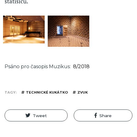
statisíců.
Psáno pro časopis Muzikus
8/2018
TAGY
TECHNICKÉ KUKÁTKO
ZVUK
Tweet
Share