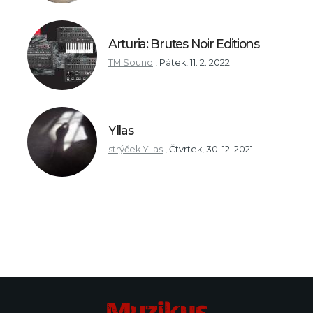
Arturia: Brutes Noir Editions
TM Sound
,
Pátek, 11. 2. 2022
Yllas
strýček Yllas
,
Čtvrtek, 30. 12. 2021