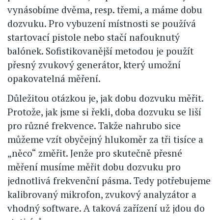
vynásobíme dvěma, resp. třemi, a máme dobu
dozvuku. Pro vybuzení místnosti se používá
startovací pistole nebo stačí nafouknutý
balónek. Sofistikovanější metodou je použít
přesný zvukový generátor, který umožní
opakovatelná měření.
Důležitou otázkou je, jak dobu dozvuku měřit.
Protože, jak jsme si řekli, doba dozvuku se liší
pro různé frekvence. Takže nahrubo sice
můžeme vzít obyčejný hlukoměr za tři tisíce a
„něco“ změřit. Jenže pro skutečně přesné
měření musíme měřit dobu dozvuku pro
jednotlivá frekvenční pásma. Tedy potřebujeme
kalibrovaný mikrofon, zvukový analyzátor a
vhodný software. A taková zařízení už jdou do