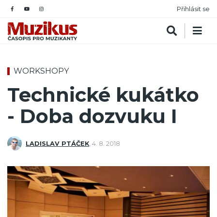
Přihlásit se
WORKSHOPY
Technické kukátko
- Doba dozvuku I
LADISLAV PTÁČEK
,
4. 8. 2018