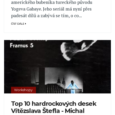
amerického bubeníka tureckého původu
Yogeva Gabaye. Jeho seriál má nyní přes
padesát dílů a zabývá se tím, o co...
ČÍST DÁLE
Workshopy
Top 10 hardrockových desek
Vítězslava Štefla - Michal