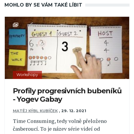
MOHLO BY SE VÁM TAKÉ LÍBIT
Workshopy
Profily progresivních bubeníků
- Yogev Gabay
MATĚJ KÝBL KUBÍČEK
,
29. 12. 2021
Time Consuming, tedy volně přeloženo
časberoucí. To je název série videí od