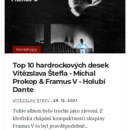
Workshopy
Top 10 hardrockových desek
Vítězslava Štefla - Michal
Prokop & Framus V - Holubí
Dante
VÍTĚZSLAV ŠTEFL
,
29. 12. 2021
Tohle album bylo trochu jako zjevení. Z
hlediska chápání kompaktnosti skupiny
Framus V to byl pravděpodobně...