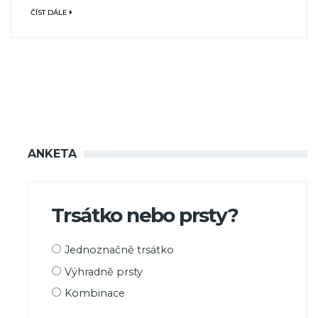
ČÍST DÁLE
ANKETA
Trsátko nebo prsty?
Možnosti
Jednoznačně trsátko
výběru
Výhradně prsty
Kombinace