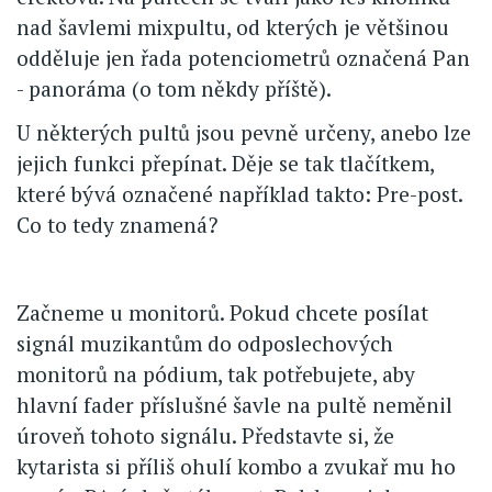
nad šavlemi mixpultu, od kterých je většinou
odděluje jen řada potenciometrů označená Pan
- panoráma (o tom někdy příště).
U některých pultů jsou pevně určeny, anebo lze
jejich funkci přepínat. Děje se tak tlačítkem,
které bývá označené například takto: Pre-post.
Co to tedy znamená?
Začneme u monitorů. Pokud chcete posílat
signál muzikantům do odposlechových
monitorů na pódium, tak potřebujete, aby
hlavní fader příslušné šavle na pultě neměnil
úroveň tohoto signálu. Představte si, že
kytarista si příliš ohulí kombo a zvukař mu ho