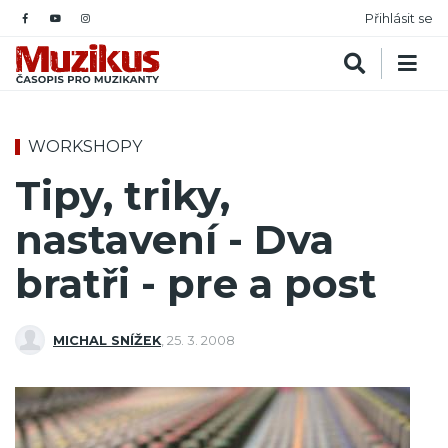
Přihlásit se
WORKSHOPY
Tipy, triky,
nastavení - Dva
bratři - pre a post
MICHAL SNÍŽEK
,
25. 3. 2008