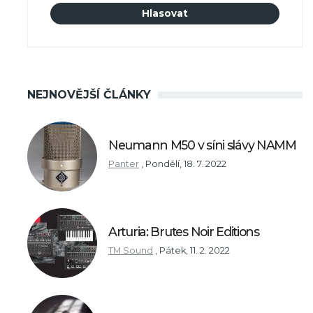
NEJNOVĚJŠÍ ČLÁNKY
Neumann M50 v síni slávy NAMM
Panter
,
Pondělí, 18. 7. 2022
Arturia: Brutes Noir Editions
TM Sound
,
Pátek, 11. 2. 2022