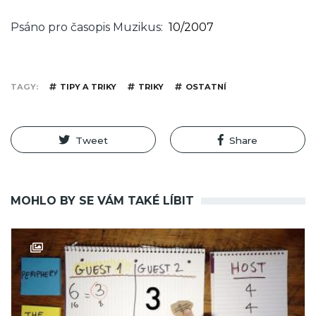
Psáno pro časopis Muzikus
10/2007
TAGY
TIPY A TRIKY
TRIKY
OSTATNÍ
Tweet
Share
MOHLO BY SE VÁM TAKÉ LÍBIT