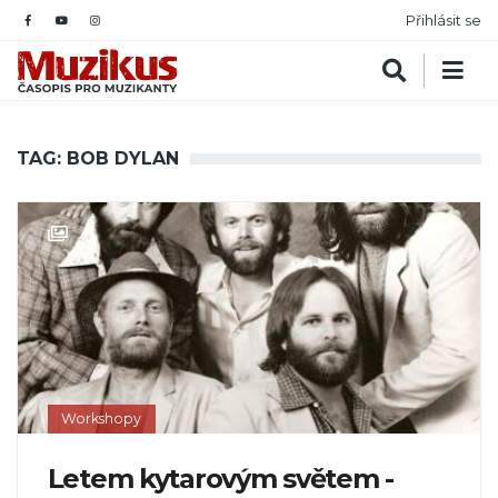
Přihlásit se
TAG: BOB DYLAN
Workshopy
Letem kytarovým světem -