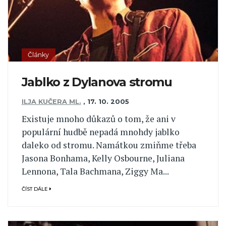
Články
Jablko z Dylanova stromu
ILJA KUČERA ML.
,
17. 10. 2005
Existuje mnoho důkazů o tom, že ani v
populární hudbě nepadá mnohdy jablko
daleko od stromu. Namátkou zmiňme třeba
Jasona Bonhama, Kelly Osbourne, Juliana
Lennona, Tala Bachmana, Ziggy Ma...
ČÍST DÁLE