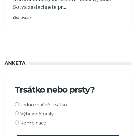
Sotva zaslechnete pr...
ČÍST DÁLE
ANKETA
Trsátko nebo prsty?
Možnosti
Jednoznačně trsátko
výběru
Výhradně prsty
Kombinace