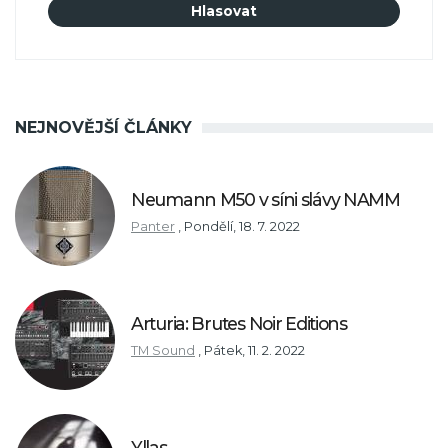
NEJNOVĚJŠÍ ČLÁNKY
Neumann M50 v síni slávy NAMM
Panter
,
Pondělí, 18. 7. 2022
Arturia: Brutes Noir Editions
TM Sound
,
Pátek, 11. 2. 2022
Yllas