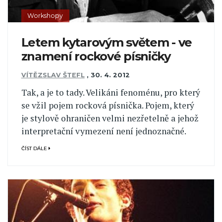
Workshopy
Letem kytarovým světem - ve
znamení rockové písničky
VÍTĚZSLAV ŠTEFL
,
30. 4. 2012
Tak, a je to tady. Velikáni fenoménu, pro který
se vžil pojem rocková písnička. Pojem, který
je stylově ohraničen velmi nezřetelně a jehož
interpretační vymezení není jednoznačné.
ČÍST DÁLE