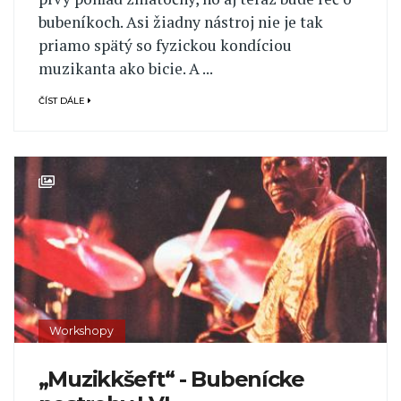
bubeníkoch. Asi žiadny nástroj nie je tak
priamo spätý so fyzickou kondíciou
muzikanta ako bicie. A ...
ČÍST DÁLE
Workshopy
„Muzikkšeft“ - Bubenícke