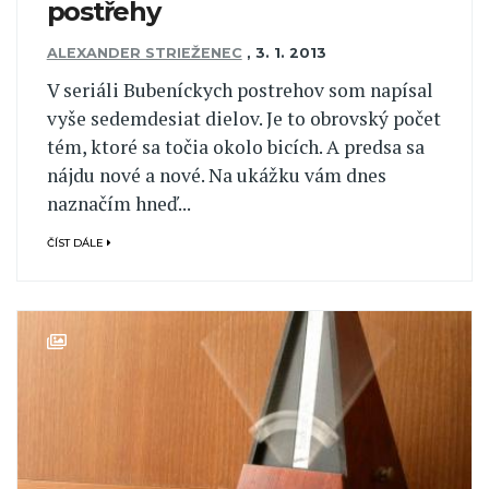
postřehy
ALEXANDER STRIEŽENEC
,
3. 1. 2013
V seriáli Bubeníckych postrehov som napísal
vyše sedemdesiat dielov. Je to obrovský počet
tém, ktoré sa točia okolo bicích. A predsa sa
nájdu nové a nové. Na ukážku vám dnes
naznačím hneď...
ČÍST DÁLE