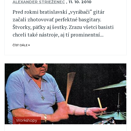
ALEXANDER STRIEŽENEC
,
11. 10. 2010
Pred rokmi bratislavskí „vyrábači“ gitár
začali zhotovovať perfektné basgitary.
Štvorky, päťky aj šestky. Zrazu všetci basisti
chceli také nástroje, aj tí prominentní...
ČÍST DÁLE
Workshopy