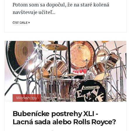
Potom som sa dopočul, že na staré kolená
navštevuje učiteľ...
ČÍST DÁLE
Workshopy
Bubenícke postrehy XLI -
Lacná sada alebo Rolls Royce?