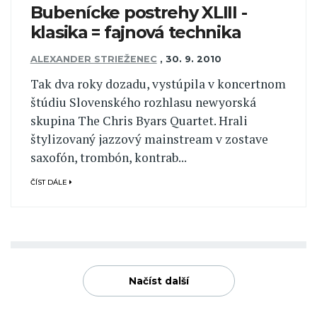
Bubenícke postrehy XLIII -
klasika = fajnová technika
ALEXANDER STRIEŽENEC
,
30. 9. 2010
Tak dva roky dozadu, vystúpila v koncertnom
štúdiu Slovenského rozhlasu newyorská
skupina The Chris Byars Quartet. Hrali
štylizovaný jazzový mainstream v zostave
saxofón, trombón, kontrab...
ČÍST DÁLE
Načíst další