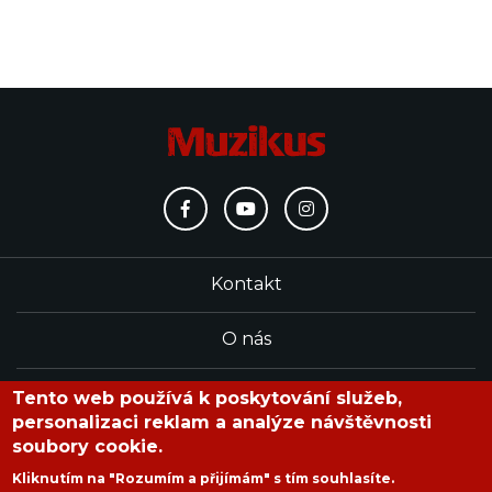
Kontakt
O nás
Redakce
Tento web používá k poskytování služeb,
personalizaci reklam a analýze návštěvnosti
soubory cookie.
časopis Muzikus vychází od roku 1991
Kliknutím na "Rozumím a přijímám" s tím souhlasíte.