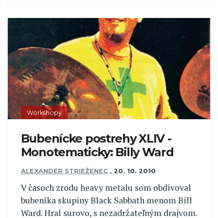
Workshopy
Bubenícke postrehy XLIV -
Monotematicky: Billy Ward
ALEXANDER STRIEŽENEC
,
20. 10. 2010
V časoch zrodu heavy metalu som obdivoval
bubeníka skupiny Black Sabbath menom Bill
Ward. Hral surovo, s nezadržateľným drajvom.