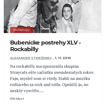
Workshopy
Bubenícke postrehy XLV -
Rockabilly
ALEXANDER STRIEŽENEC
,
1. 11. 2010
Na rockabilly ma upozornila skupina
Straycats ešte začiatku osemdesiatych rokov.
Fajn, myslel som si vtedy. Siahli na muziku
rodiaceho sa rock and rollu. Oprášili ju, no
neskôr vysvitlo.....
ČÍST DÁLE