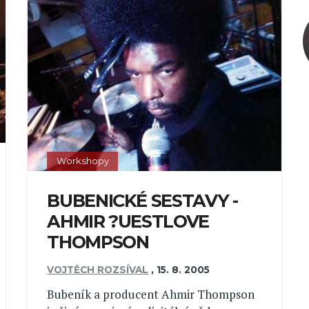
Workshopy
BUBENICKÉ SESTAVY -
AHMIR ?UESTLOVE
THOMPSON
VOJTĚCH ROZSÍVAL
,
15. 8. 2005
Bubeník a producent Ahmir Thompson