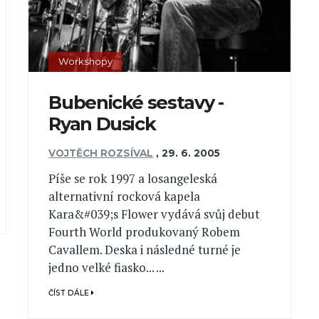
Workshopy
Bubenické sestavy -
Ryan Dusick
VOJTĚCH ROZSÍVAL
,
29. 6. 2005
Píše se rok 1997 a losangeleská
alternativní rocková kapela
Kara&#039;s Flower vydává svůj debut
Fourth World produkovaný Robem
Cavallem. Deska i následné turné je
jedno velké fiasko... ...
ČÍST DÁLE