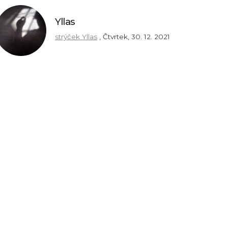
Yllas
strýček Yllas
,
Čtvrtek, 30. 12. 2021