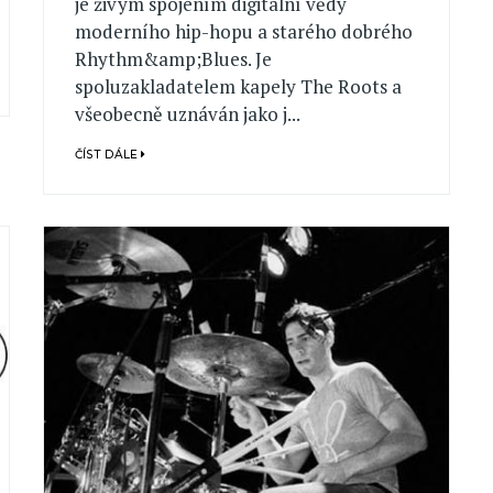
je živým spojením digitální vědy
moderního hip-hopu a starého dobrého
Rhythm&amp;Blues. Je
spoluzakladatelem kapely The Roots a
všeobecně uznáván jako j...
ČÍST DÁLE