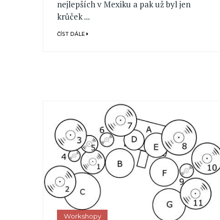
nejlepších v Mexiku a pak už byl jen
krůček ...
ČÍST DÁLE
Workshopy