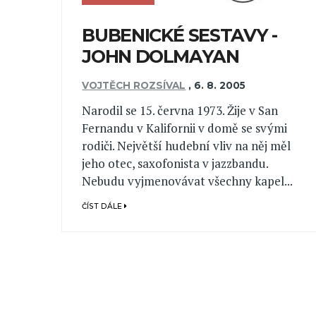
BUBENICKÉ SESTAVY -
JOHN DOLMAYAN
VOJTĚCH ROZSÍVAL
,
6. 8. 2005
Narodil se 15. června 1973. Žije v San
Fernandu v Kalifornii v domě se svými
rodiči. Největší hudební vliv na něj měl
jeho otec, saxofonista v jazzbandu.
Nebudu vyjmenovávat všechny kapel...
ČÍST DÁLE