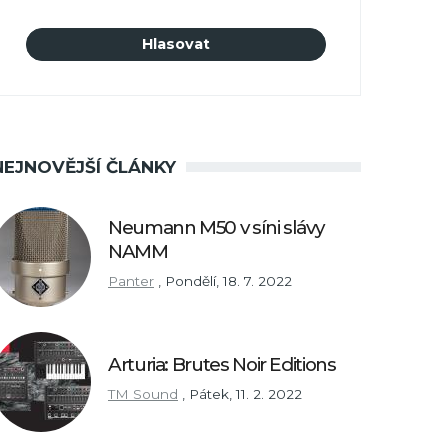
NEJNOVĚJŠÍ ČLÁNKY
Neumann M50 v síni slávy
NAMM
Panter
,
Pondělí, 18. 7. 2022
Arturia: Brutes Noir Editions
TM Sound
,
Pátek, 11. 2. 2022