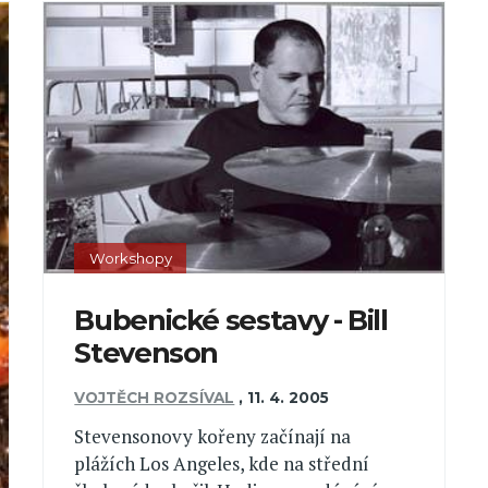
Workshopy
Bubenické sestavy - Bill
Stevenson
VOJTĚCH ROZSÍVAL
,
11. 4. 2005
Stevensonovy kořeny začínají na
plážích Los Angeles, kde na střední