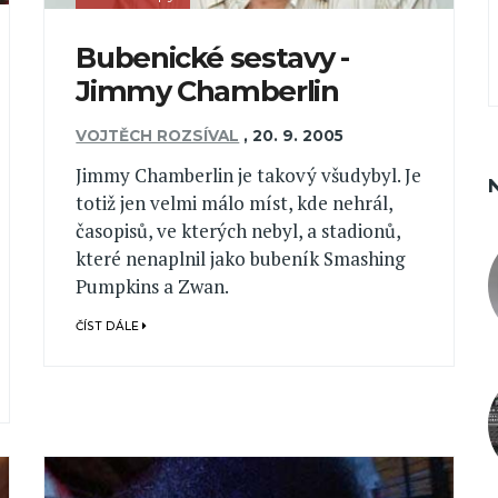
Bubenické sestavy -
Jimmy Chamberlin
VOJTĚCH ROZSÍVAL
,
20. 9. 2005
Jimmy Chamberlin je takový všudybyl. Je
totiž jen velmi málo míst, kde nehrál,
časopisů, ve kterých nebyl, a stadionů,
které nenaplnil jako bubeník Smashing
Pumpkins a Zwan.
ČÍST DÁLE