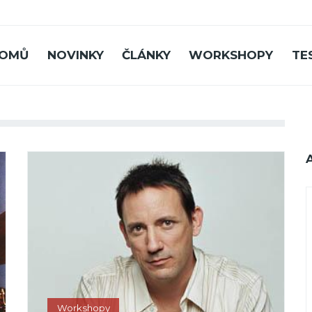
OMŮ
NOVINKY
ČLÁNKY
WORKSHOPY
TE
Workshopy