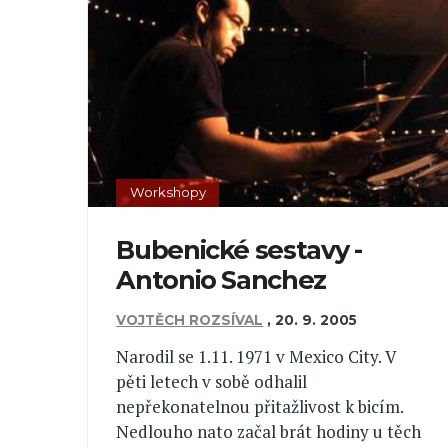
Workshopy
Bubenické sestavy -
Antonio Sanchez
VOJTĚCH ROZSÍVAL
,
20. 9. 2005
Narodil se 1.11. 1971 v Mexico City. V
pěti letech v sobě odhalil
nepřekonatelnou přitažlivost k bicím.
Nedlouho nato začal brát hodiny u těch