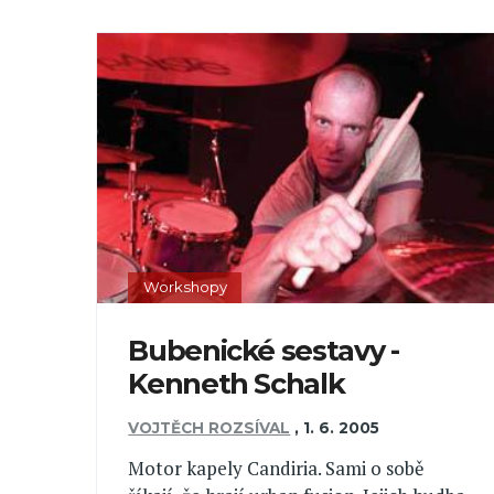
Workshopy
Bubenické sestavy -
Kenneth Schalk
VOJTĚCH ROZSÍVAL
,
1. 6. 2005
Motor kapely Candiria. Sami o sobě