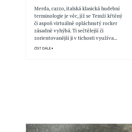
Merda, cazzo, italská klasická hudební
terminologie je věc, jíž se Temží křtěný
či aspoň virtuálně opláchnutý rocker
zásadně vyhýbá. Ti sečtělejší či
zorientovanější ji v tichosti využíva...
ČÍST DÁLE