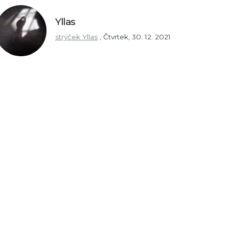
Yllas
strýček Yllas
,
Čtvrtek, 30. 12. 2021