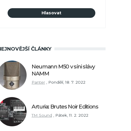
NEJNOVĚJŠÍ ČLÁNKY
Neumann M50 v síni slávy
NAMM
Panter
,
Pondělí, 18. 7. 2022
Arturia: Brutes Noir Editions
TM Sound
,
Pátek, 11. 2. 2022