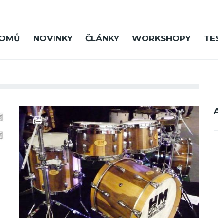
OMŮ
NOVINKY
ČLÁNKY
WORKSHOPY
TE