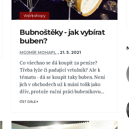
Workshopy
Bubnoštěky - jak vybírat
buben?
MOJMÍR MOHAPL
,
21. 5. 2021
Co všechno se dá koupit za peníze?
Třeba lyže či padající vrtulník? Ale k
tématu - dá se koupit taky buben. Není
jich v obchodech už k mání tolik jako
dřív, protože ruční práci bubeníkovu...
ČÍST DÁLE