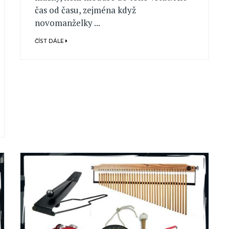
čas od času, zejména když
novomanželky ...
ČÍST DÁLE