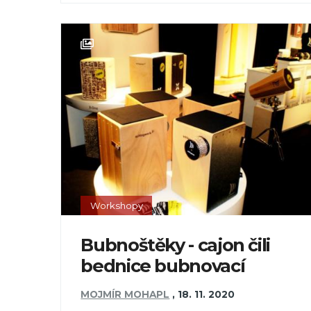
Workshopy
Bubnoštěky - cajon čili
bednice bubnovací
MOJMÍR MOHAPL
,
18. 11. 2020