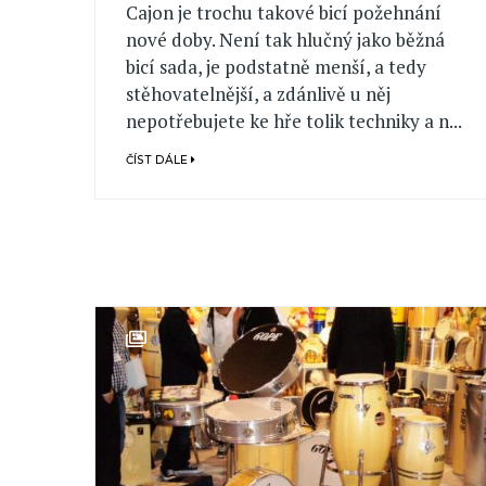
Cajon je trochu takové bicí požehnání
nové doby. Není tak hlučný jako běžná
bicí sada, je podstatně menší, a tedy
stěhovatelnější, a zdánlivě u něj
nepotřebujete ke hře tolik techniky a n...
ČÍST DÁLE