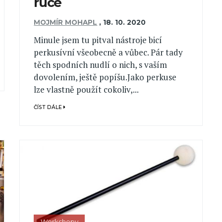
ruce
MOJMÍR MOHAPL
,
18. 10. 2020
Minule jsem tu pitval nástroje bicí
perkusívní všeobecně a vůbec. Pár tady
těch spodních nudlí o nich, s vaším
dovolením, ještě popíšu.Jako perkuse
lze vlastně použít cokoliv,...
ČÍST DÁLE
Workshopy