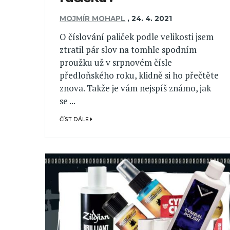
MOJMÍR MOHAPL
,
24. 4. 2021
O číslování paliček podle velikosti jsem
ztratil pár slov na tomhle spodním
proužku už v srpnovém čísle
předloňského roku, klidně si ho přečtěte
znova. Takže je vám nejspíš známo, jak
se ...
ČÍST DÁLE