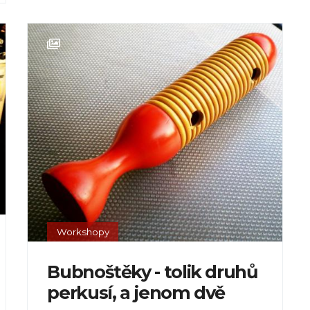
Workshopy
Bubnoštěky - tolik druhů
perkusí, a jenom dvě