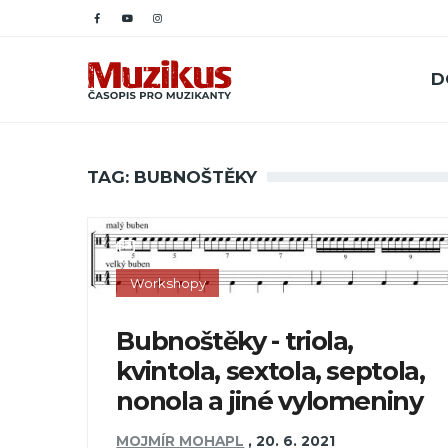
D
TAG: BUBNOŠTĚKY
Workshopy
Bubnoštěky - triola,
kvintola, sextola, septola,
nonola a jiné vylomeniny
MOJMÍR MOHAPL
,
20. 6. 2021