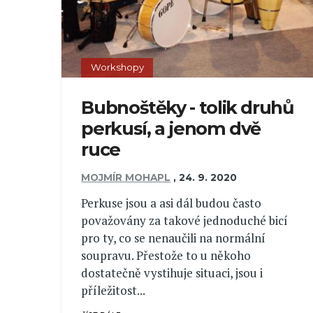
Workshopy
Bubnoštěky - tolik druhů
perkusí, a jenom dvě
ruce
MOJMÍR MOHAPL
,
24. 9. 2020
Perkuse jsou a asi dál budou často
považovány za takové jednoduché bicí
pro ty, co se nenaučili na normální
soupravu. Přestože to u někoho
dostatečně vystihuje situaci, jsou i
příležitost...