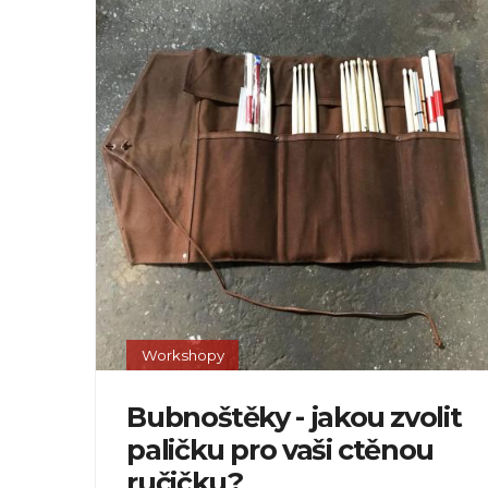
Workshopy
Bubnoštěky - jakou zvolit
paličku pro vaši ctěnou
ručičku?