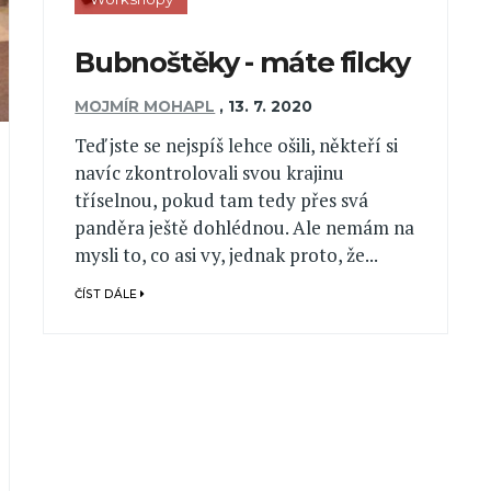
Bubnoštěky - máte filcky
MOJMÍR MOHAPL
,
13. 7. 2020
Teď jste se nejspíš lehce ošili, někteří si
navíc zkontrolovali svou krajinu
tříselnou, pokud tam tedy přes svá
panděra ještě dohlédnou. Ale nemám na
mysli to, co asi vy, jednak proto, že...
ČÍST DÁLE