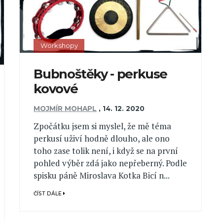
Workshopy
Bubnoštěky - perkuse
kovové
MOJMÍR MOHAPL
,
14. 12. 2020
Zpočátku jsem si myslel, že mě téma
perkusí uživí hodně dlouho, ale ono
toho zase tolik není, i když se na první
pohled výběr zdá jako nepřeberný. Podle
spisku páně Miroslava Kotka Bicí n...
ČÍST DÁLE