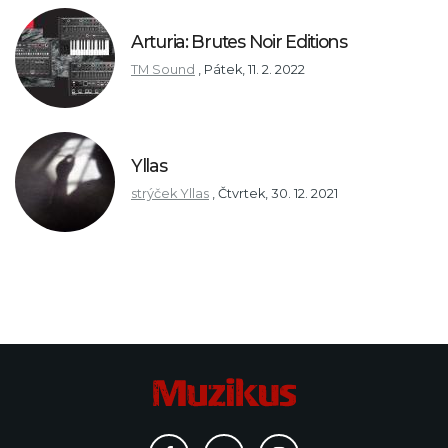
Arturia: Brutes Noir Editions
TM Sound
,
Pátek, 11. 2. 2022
Yllas
strýček Yllas
,
Čtvrtek, 30. 12. 2021