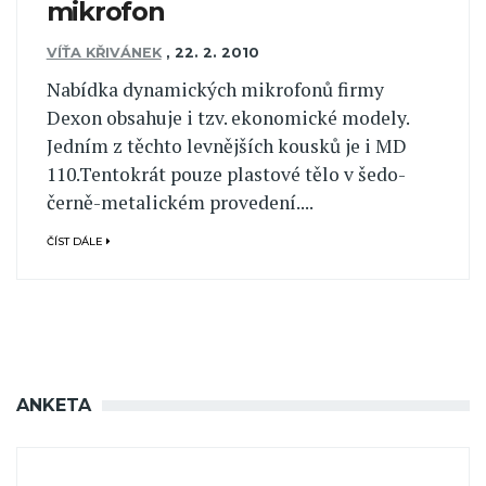
mikrofon
VÍŤA KŘIVÁNEK
,
22. 2. 2010
Nabídka dynamických mikrofonů firmy
Dexon obsahuje i tzv. ekonomické modely.
Jedním z těchto levnějších kousků je i MD
110.Tentokrát pouze plastové tělo v šedo-
černě-metalickém provedení....
ČÍST DÁLE
ANKETA