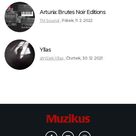
Arturia: Brutes Noir Editions
TM Sound
,
Pátek, 11. 2. 2022
Yllas
strýček Yllas
,
Čtvrtek, 30. 12. 2021