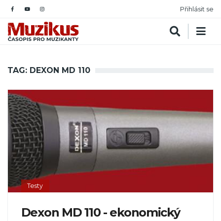
Přihlásit se
TAG: DEXON MD 110
Testy
Dexon MD 110 - ekonomický