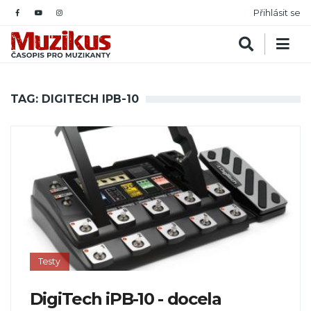
Přihlásit se
TAG: DIGITECH IPB-10
Testy
DigiTech iPB-10 - docela