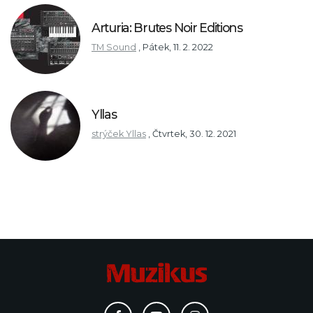
Arturia: Brutes Noir Editions
TM Sound
,
Pátek, 11. 2. 2022
Yllas
strýček Yllas
,
Čtvrtek, 30. 12. 2021