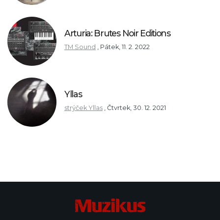
Arturia: Brutes Noir Editions
TM Sound
,
Pátek, 11. 2. 2022
Yllas
strýček Yllas
,
Čtvrtek, 30. 12. 2021