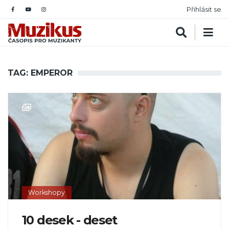
Přihlásit se
TAG: EMPEROR
Workshopy
10 desek - deset