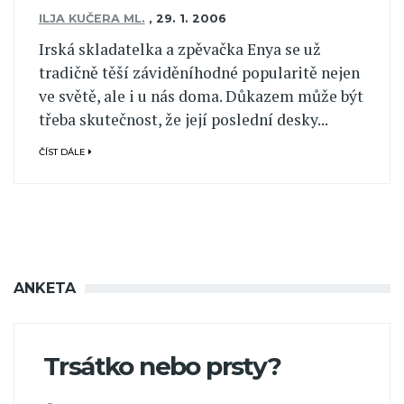
ILJA KUČERA ML.
,
29. 1. 2006
Irská skladatelka a zpěvačka Enya se už
tradičně těší záviděníhodné popularitě nejen
ve světě, ale i u nás doma. Důkazem může být
třeba skutečnost, že její poslední desky...
ČÍST DÁLE
ANKETA
Trsátko nebo prsty?