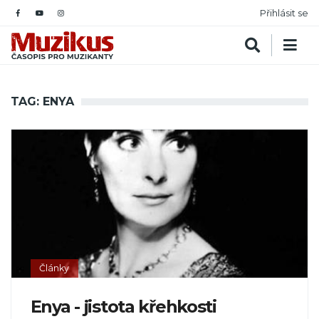
Přihlásit se
TAG: ENYA
Články
Enya - jistota křehkosti