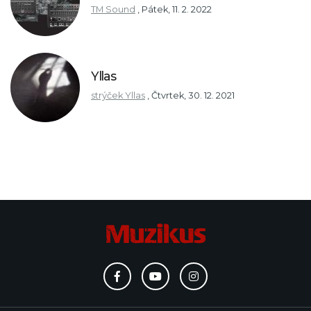
TM Sound
,
Pátek, 11. 2. 2022
Yllas
strýček Yllas
,
Čtvrtek, 30. 12. 2021