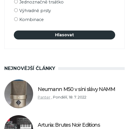
Možnosti
Jednoznačně trsátko
výběru
Výhradně prsty
Kombinace
NEJNOVĚJŠÍ ČLÁNKY
Neumann M50 v síni slávy NAMM
Panter
,
Pondělí, 18. 7. 2022
Arturia: Brutes Noir Editions