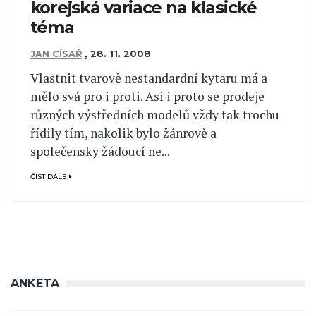
korejská variace na klasické
téma
JAN CÍSAŘ
,
28. 11. 2008
Vlastnit tvarově nestandardní kytaru má a
mělo svá pro i proti. Asi i proto se prodeje
různých výstředních modelů vždy tak trochu
řídily tím, nakolik bylo žánrově a
společensky žádoucí ne...
ČÍST DÁLE
ANKETA