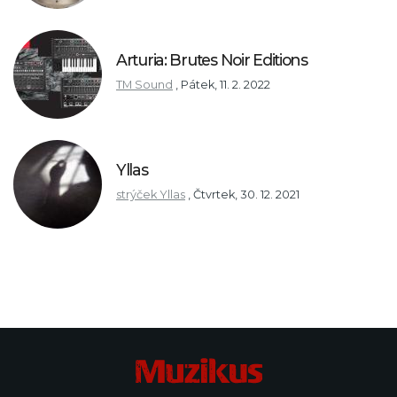
Arturia: Brutes Noir Editions
TM Sound
,
Pátek, 11. 2. 2022
Yllas
strýček Yllas
,
Čtvrtek, 30. 12. 2021