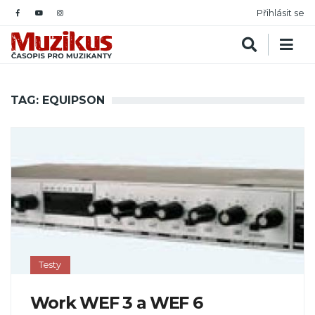
Přihlásit se
TAG: EQUIPSON
Testy
Work WEF 3 a WEF 6