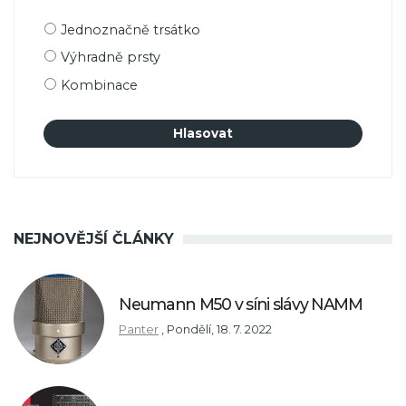
Možnosti
Jednoznačně trsátko
výběru
Výhradně prsty
Kombinace
NEJNOVĚJŠÍ ČLÁNKY
Neumann M50 v síni slávy NAMM
Panter
,
Pondělí, 18. 7. 2022