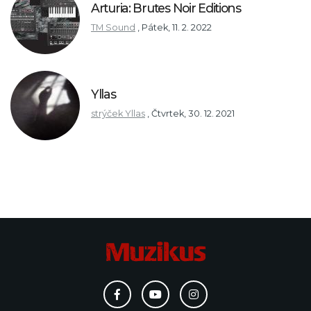
Arturia: Brutes Noir Editions
TM Sound
,
Pátek, 11. 2. 2022
Yllas
strýček Yllas
,
Čtvrtek, 30. 12. 2021