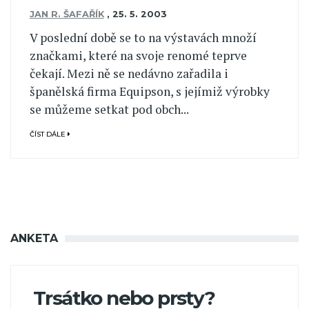
JAN R. ŠAFAŘÍK
,
25. 5. 2003
V poslední době se to na výstavách množí
značkami, které na svoje renomé teprve
čekají. Mezi ně se nedávno zařadila i
španělská firma Equipson, s jejímiž výrobky
se můžeme setkat pod obch...
ČÍST DÁLE
ANKETA
Trsátko nebo prsty?