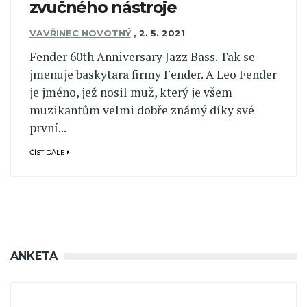
zvučného nástroje
VAVŘINEC NOVOTNÝ
,
2. 5. 2021
Fender 60th Anniversary Jazz Bass. Tak se
jmenuje baskytara firmy Fender. A Leo Fender
je jméno, jež nosil muž, který je všem
muzikantům velmi dobře známý díky své
první...
ČÍST DÁLE
ANKETA