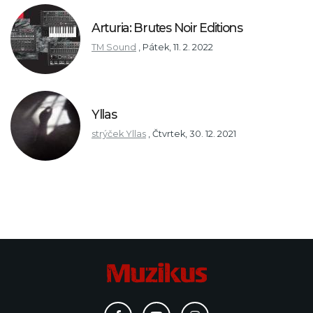
Arturia: Brutes Noir Editions
TM Sound
,
Pátek, 11. 2. 2022
Yllas
strýček Yllas
,
Čtvrtek, 30. 12. 2021