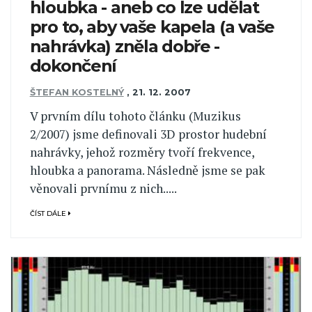
hloubka - aneb co lze udělat
pro to, aby vaše kapela (a vaše
nahrávka) zněla dobře -
dokončení
ŠTEFAN KOSTELNÝ
,
21. 12. 2007
V prvním dílu tohoto článku (Muzikus
2/2007) jsme definovali 3D prostor hudební
nahrávky, jehož rozměry tvoří frekvence,
hloubka a panorama. Následně jsme se pak
věnovali prvnímu z nich.....
ČÍST DÁLE