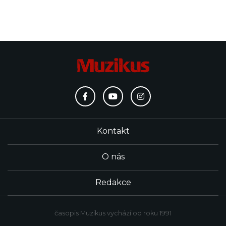
Kontakt
O nás
Redakce
časopis Muzikus vychází od roku 1991