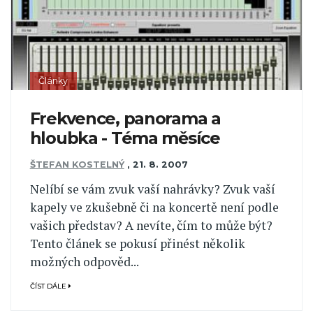
Články
Frekvence, panorama a
hloubka - Téma měsíce
ŠTEFAN KOSTELNÝ
,
21. 8. 2007
Nelíbí se vám zvuk vaší nahrávky? Zvuk vaší
kapely ve zkušebně či na koncertě není podle
vašich představ? A nevíte, čím to může být?
Tento článek se pokusí přinést několik
možných odpověd...
ČÍST DÁLE