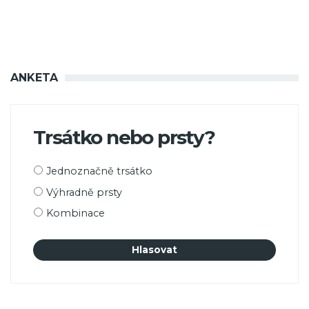
ANKETA
Trsátko nebo prsty?
Možnosti
Jednoznačně trsátko
výběru
Výhradně prsty
Kombinace