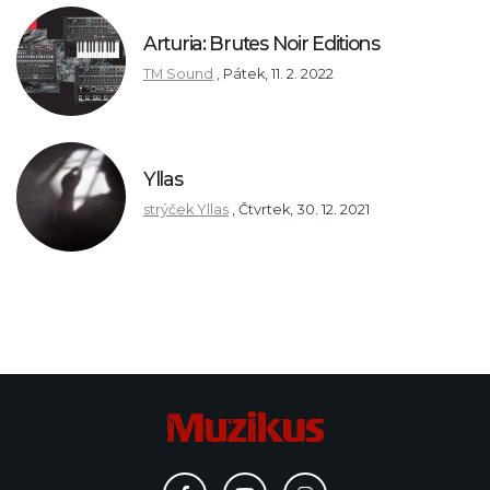
Arturia: Brutes Noir Editions
TM Sound
,
Pátek, 11. 2. 2022
Yllas
strýček Yllas
,
Čtvrtek, 30. 12. 2021