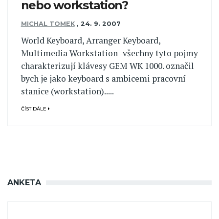
nebo workstation?
MICHAL TOMEK
,
24. 9. 2007
World Keyboard, Arranger Keyboard,
Multimedia Workstation -všechny tyto pojmy
charakterizují klávesy GEM WK 1000. označil
bych je jako keyboard s ambicemi pracovní
stanice (workstation).....
ČÍST DÁLE
ANKETA