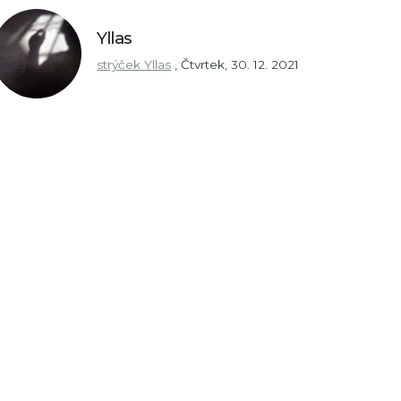
Yllas
strýček Yllas
,
Čtvrtek, 30. 12. 2021