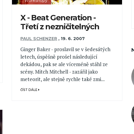
Workshopy
X - Beat Generation -
Třetí z nezničitelných
PAUL SCHENZER
,
19. 6. 2007
Ginger Baker - proslavil se v šedesátých
letech, úspěšně prošel následující
dekádou, pak se ale víceméně stáhl ze
scény. Mitch Mitchell - zazářil jako
meteorit, ale stejně rychle také zmi...
ČÍST DÁLE