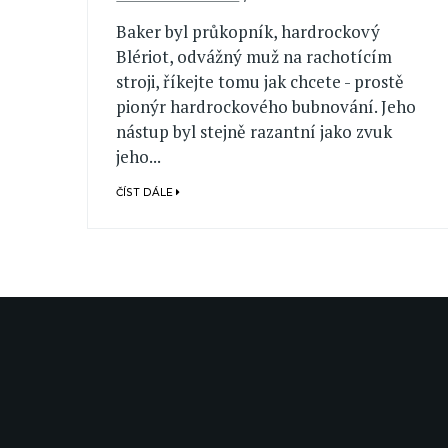
Baker byl průkopník, hardrockový
Blériot, odvážný muž na rachotícím
stroji, říkejte tomu jak chcete - prostě
pionýr hardrockového bubnování. Jeho
nástup byl stejně razantní jako zvuk
jeho...
ČÍST DÁLE