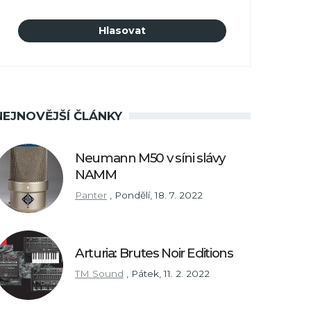
NEJNOVĚJŠÍ ČLÁNKY
Neumann M50 v síni slávy
NAMM
Panter
,
Pondělí, 18. 7. 2022
Arturia: Brutes Noir Editions
TM Sound
,
Pátek, 11. 2. 2022