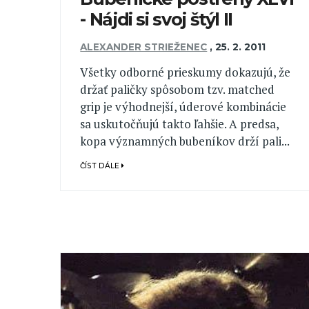
- Nájdi si svoj štýl II
ALEXANDER STRIEŽENEC
,
25. 2. 2011
Všetky odborné prieskumy dokazujú, že
držať paličky spôsobom tzv. matched
grip je výhodnejší, úderové kombinácie
sa uskutočňujú takto ľahšie. A predsa,
kopa významných bubeníkov drží pali...
ČÍST DÁLE