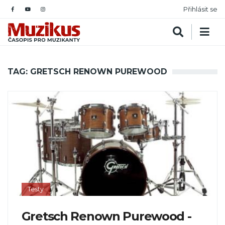
Přihlásit se
TAG: GRETSCH RENOWN PUREWOOD
Testy
Gretsch Renown Purewood -