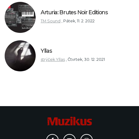
Arturia: Brutes Noir Editions
TM Sound
,
Pátek, 11. 2. 2022
Yllas
strýček Yllas
,
Čtvrtek, 30. 12. 2021