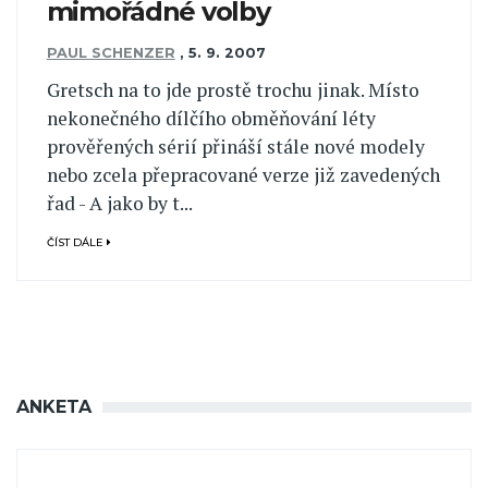
mimořádné volby
PAUL SCHENZER
,
5. 9. 2007
Gretsch na to jde prostě trochu jinak. Místo
nekonečného dílčího obměňování léty
prověřených sérií přináší stále nové modely
nebo zcela přepracované verze již zavedených
řad - A jako by t...
ČÍST DÁLE
ANKETA