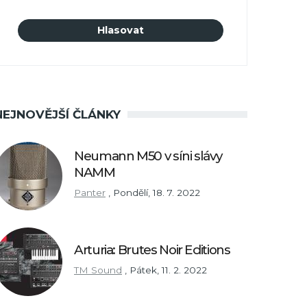
NEJNOVĚJŠÍ ČLÁNKY
Neumann M50 v síni slávy
NAMM
Panter
,
Pondělí, 18. 7. 2022
Arturia: Brutes Noir Editions
TM Sound
,
Pátek, 11. 2. 2022