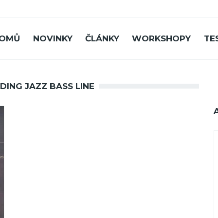
OMŮ
NOVINKY
ČLÁNKY
WORKSHOPY
TE
DING JAZZ BASS LINE