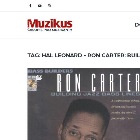
D
TAG: HAL LEONARD - RON CARTER: BUIL