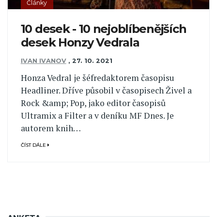
Články
10 desek - 10 nejoblíbenějších
desek Honzy Vedrala
IVAN IVANOV
,
27. 10. 2021
Honza Vedral je šéfredaktorem časopisu
Headliner. Dříve působil v časopisech Živel a
Rock &amp; Pop, jako editor časopisů
Ultramix a Filter a v deníku MF Dnes. Je
autorem knih…
ČÍST DÁLE