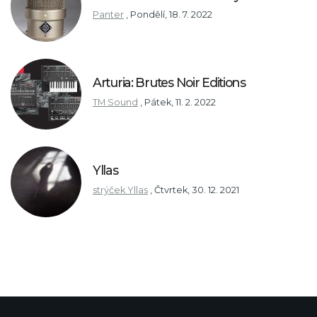
Panter
,
Pondělí, 18. 7. 2022
Arturia: Brutes Noir Editions
TM Sound
,
Pátek, 11. 2. 2022
Yllas
strýček Yllas
,
Čtvrtek, 30. 12. 2021