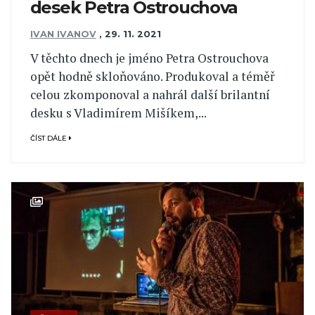
desek Petra Ostrouchova
IVAN IVANOV
,
29. 11. 2021
V těchto dnech je jméno Petra Ostrouchova
opět hodně skloňováno. Produkoval a téměř
celou zkomponoval a nahrál další brilantní
desku s Vladimírem Mišíkem,...
ČÍST DÁLE