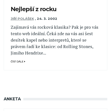
Nejlepší z rocku
JIŘÍ POLÁŠEK
,
24. 3. 2002
Zajímavá vás rocková klasika? Pak je pro vás
tento web ideální. Čeká zde na vás asi šest
desítek kapel nebo interpretů, které se
právem řadí ke klasice: od Rolling Stones,
Jimiho Hendrixe...
ČÍST DÁLE
ANKETA