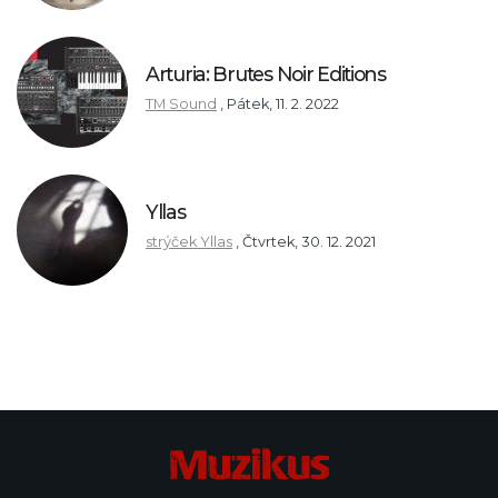
Arturia: Brutes Noir Editions
TM Sound
,
Pátek, 11. 2. 2022
Yllas
strýček Yllas
,
Čtvrtek, 30. 12. 2021