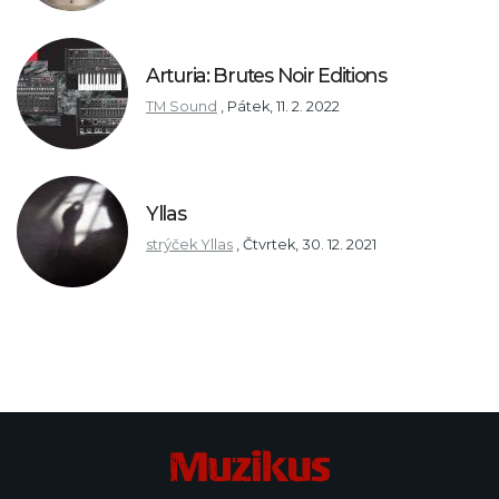
Arturia: Brutes Noir Editions
TM Sound
,
Pátek, 11. 2. 2022
Yllas
strýček Yllas
,
Čtvrtek, 30. 12. 2021