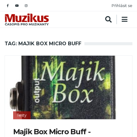
Přihlásit se
TAG: MAJIK BOX MICRO BUFF
Testy
Majik Box Micro Buff -