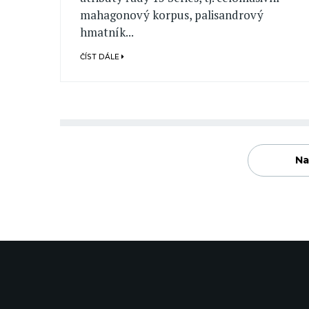
mahagonový korpus, palisandrový
hmatník...
ČÍST DÁLE
Na