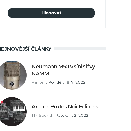
NEJNOVĚJŠÍ ČLÁNKY
Neumann M50 v síni slávy
NAMM
Panter
,
Pondělí, 18. 7. 2022
Arturia: Brutes Noir Editions
TM Sound
,
Pátek, 11. 2. 2022