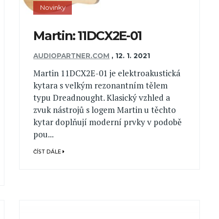
Novinky
Martin: 11DCX2E-01
AUDIOPARTNER.COM
,
12. 1. 2021
Martin 11DCX2E-01 je elektroakustická
kytara s velkým rezonantním tělem
typu Dreadnought. Klasický vzhled a
zvuk nástrojů s logem Martin u těchto
kytar doplňují moderní prvky v podobě
pou...
ČÍST DÁLE