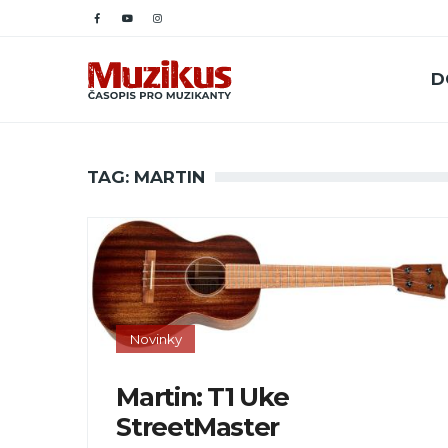
D
TAG: MARTIN
Novinky
Martin: T1 Uke
StreetMaster