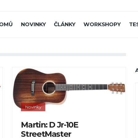
OMŮ
NOVINKY
ČLÁNKY
WORKSHOPY
TE
Novinky
Martin: D Jr-10E
StreetMaster