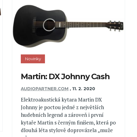
Novinky
Martin: DX Johnny Cash
AUDIOPARTNER.COM
,
11. 2. 2020
Elektroakustická kytara Martin DX
Johnny je poctou jedné z největších
hudebních legend a zároveň i první
kytaře Martin s černým finišem, která po
dlouhá léta stylově doprovázela „muže