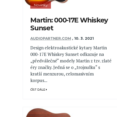
Novinky
Martin: 000-17E Whiskey
Sunset
AUDIOPARTNER.COM
,
10. 3. 2021
Design elektroakustické kytary Martin
000-17E Whiskey Sunset odkazuje na
„předválečné“ modely Martin z tzv. zlaté
éry značky. Jedná se o „trojnulku“ s
kratší menzurou, celomasivním
korpus...
ČÍST DÁLE