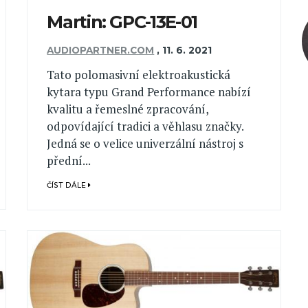
Martin: GPC-13E-01
AUDIOPARTNER.COM
,
11. 6. 2021
Tato polomasivní elektroakustická
kytara typu Grand Performance nabízí
kvalitu a řemeslné zpracování,
odpovídající tradici a věhlasu značky.
Jedná se o velice univerzální nástroj s
přední...
ČÍST DÁLE