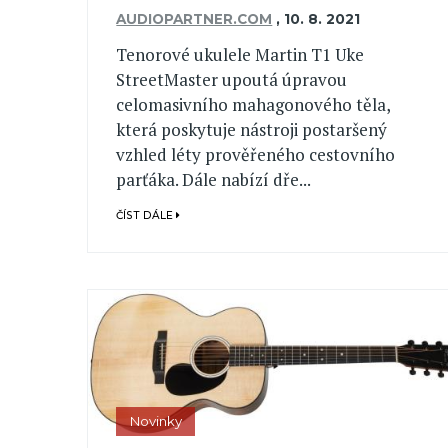
AUDIOPARTNER.COM
,
10. 8. 2021
Tenorové ukulele Martin T1 Uke
StreetMaster upoutá úpravou
celomasivního mahagonového těla,
která poskytuje nástroji postaršený
vzhled léty prověřeného cestovního
parťáka. Dále nabízí dře...
ČÍST DÁLE
Novinky