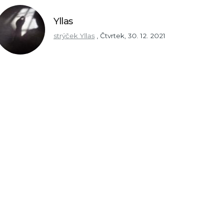
Yllas
strýček Yllas
,
Čtvrtek, 30. 12. 2021