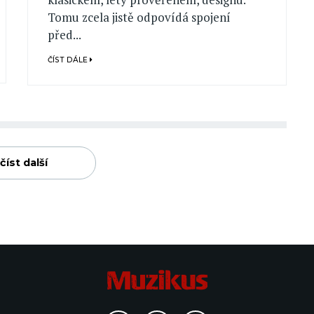
Tomu zcela jistě odpovídá spojení
před...
ČÍST DÁLE
číst další