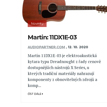
Novinky
Martin: 11DX1E-03
AUDIOPARTNER.COM
,
12. 10. 2020
Martin 11DX1E-03 je elektroakustická
kytara typu Dreadnought z řady cenově
dostupnějších nástrojů X Series, u
kterých tradiční materiály nahrazují
komponenty z obnovitelných zdrojů a
komp...
ČÍST DÁLE