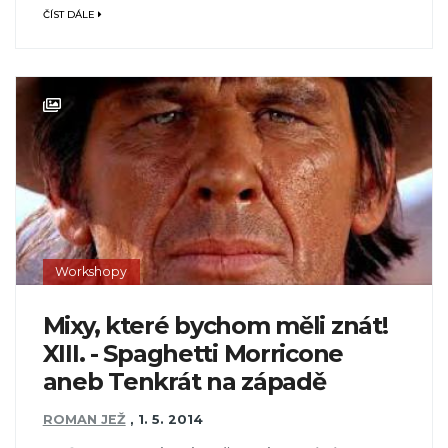
ČÍST DÁLE
Workshopy
Mixy, které bychom měli znát!
XIII. - Spaghetti Morricone
aneb Tenkrát na západě
ROMAN JEŽ
,
1. 5. 2014