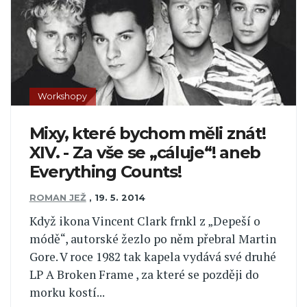
Workshopy
Mixy, které bychom měli znát!
XIV. - Za vše se „cáluje“! aneb
Everything Counts!
ROMAN JEŽ
,
19. 5. 2014
Když ikona Vincent Clark frnkl z „Depeší o
módě“, autorské žezlo po něm přebral Martin
Gore. V roce 1982 tak kapela vydává své druhé
LP A Broken Frame , za které se později do
morku kostí...