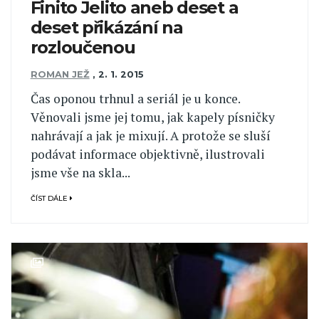
Finito Jelito aneb deset a
deset přikázání na
rozloučenou
ROMAN JEŽ
,
2. 1. 2015
Čas oponou trhnul a seriál je u konce.
Věnovali jsme jej tomu, jak kapely písničky
nahrávají a jak je mixují. A protože se sluší
podávat informace objektivně, ilustrovali
jsme vše na skla...
ČÍST DÁLE