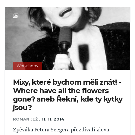
Workshopy
Mixy, které bychom měli znát! -
Where have all the flowers
gone? aneb Řekni, kde ty kytky
jsou?
ROMAN JEŽ
,
11. 11. 2014
Zpěváka Petera Seegera přezdívali zleva