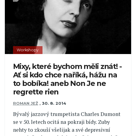
Workshopy
Mixy, které bychom měli znát! -
Ať si kdo chce naříká, hážu na
to bobíka! aneb Non Je ne
regrette rien
ROMAN JEŽ
,
30. 8. 2014
Bývalý jazzový trumpetista Charles Dumont
se v 50. letech ocitá na pokraji bídy. Zuby
nehty to zkouší všelijak a své depresivní