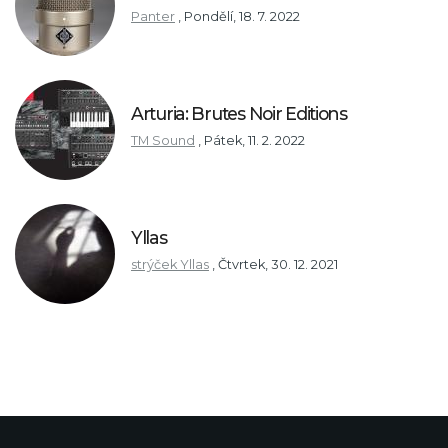
Panter
,
Pondělí, 18. 7. 2022
Arturia: Brutes Noir Editions
TM Sound
,
Pátek, 11. 2. 2022
Yllas
strýček Yllas
,
Čtvrtek, 30. 12. 2021