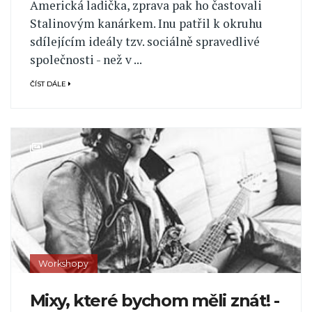
Americká ladička, zprava pak ho častovali
Stalinovým kanárkem. Inu patřil k okruhu
sdílejícím ideály tzv. sociálně spravedlivé
společnosti - než v ...
ČÍST DÁLE
Workshopy
Mixy, které bychom měli znát! -