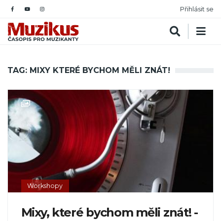
Přihlásit se
TAG: MIXY KTERÉ BYCHOM MĚLI ZNÁT!
Workshopy
Mixy, které bychom měli znát! -