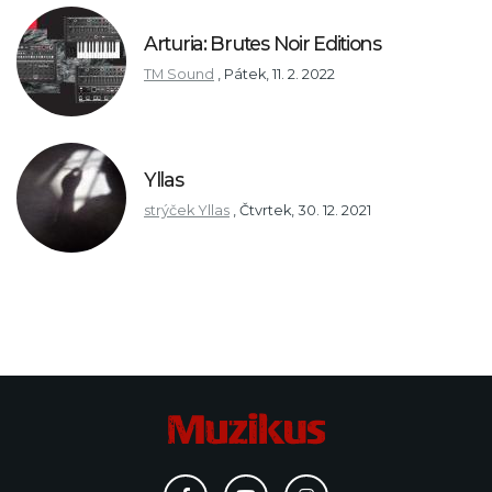
Arturia: Brutes Noir Editions
TM Sound
,
Pátek, 11. 2. 2022
Yllas
strýček Yllas
,
Čtvrtek, 30. 12. 2021