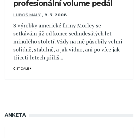
profesionální volume pedál
LUBOŠ MALÝ
,
8. 7. 2008
S výrobky americké firmy Morley se
setkávám již od konce sedmdesátých let
minulého století. Vždy na mě působily velmi
solidně, stabilně, a jak vidno, ani po více jak
třiceti letech příliš...
ČÍST DÁLE
ANKETA