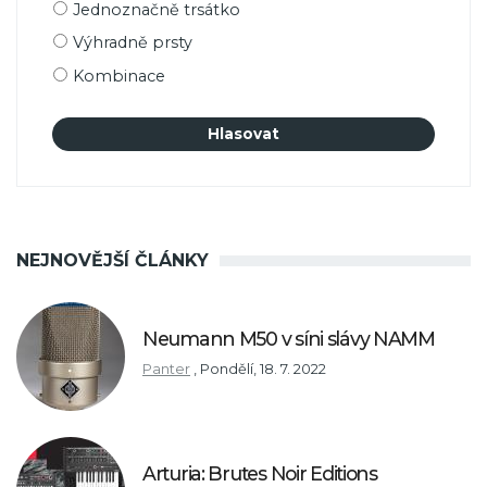
Možnosti
Jednoznačně trsátko
výběru
Výhradně prsty
Kombinace
NEJNOVĚJŠÍ ČLÁNKY
Neumann M50 v síni slávy NAMM
Panter
,
Pondělí, 18. 7. 2022
Arturia: Brutes Noir Editions