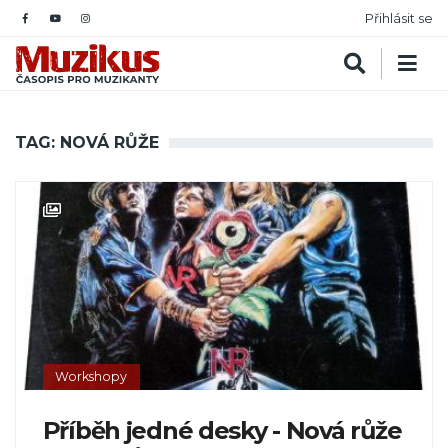
Přihlásit se
TAG: NOVÁ RŮŽE
Workshopy
Příběh jedné desky - Nová růže