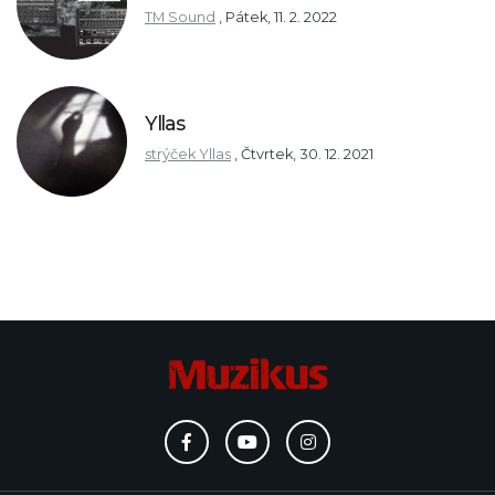
TM Sound
,
Pátek, 11. 2. 2022
Yllas
strýček Yllas
,
Čtvrtek, 30. 12. 2021