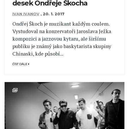
desek Ondřeje Škocha
IVAN IVANOV
,
20. 1. 2017
Ondřej Škoch je muzikant každým coulem.
Vystudoval na konzervatoři Jaroslava Ježka
kompozici a jazzovou kytaru, ale širšímu
publiku je známý jako baskytarista skupiny
Chinaski, kde působí...
ČÍST DÁLE