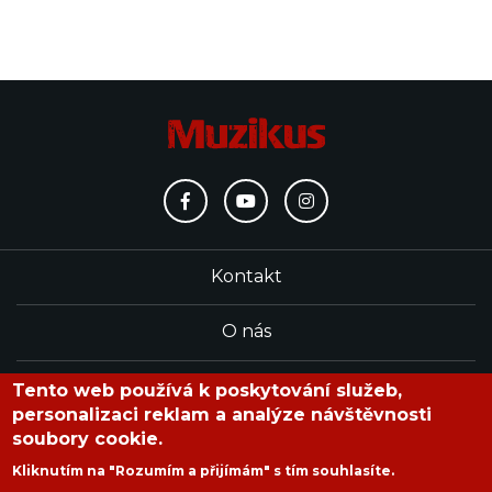
Kontakt
O nás
Redakce
Tento web používá k poskytování služeb,
personalizaci reklam a analýze návštěvnosti
soubory cookie.
časopis Muzikus vychází od roku 1991
Kliknutím na "Rozumím a přijímám" s tím souhlasíte.