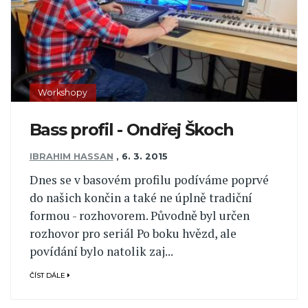
Workshopy
Bass profil - Ondřej Škoch
IBRAHIM HASSAN
,
6. 3. 2015
Dnes se v basovém profilu podíváme poprvé
do našich končin a také ne úplně tradiční
formou - rozhovorem. Původně byl určen
rozhovor pro seriál Po boku hvězd, ale
povídání bylo natolik zaj...
ČÍST DÁLE