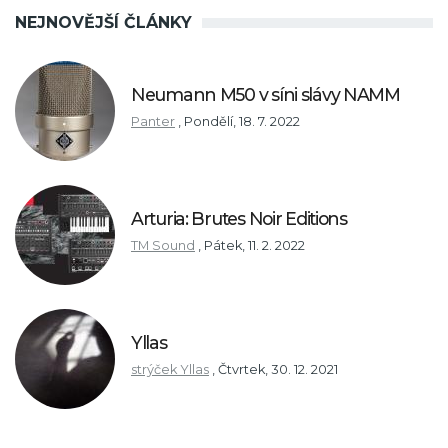
NEJNOVĚJŠÍ ČLÁNKY
Neumann M50 v síni slávy NAMM
Panter
,
Pondělí, 18. 7. 2022
Arturia: Brutes Noir Editions
TM Sound
,
Pátek, 11. 2. 2022
Yllas
strýček Yllas
,
Čtvrtek, 30. 12. 2021