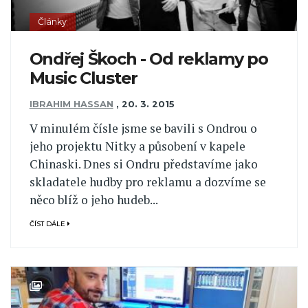
Články
Ondřej Škoch - Od reklamy po
Music Cluster
IBRAHIM HASSAN
,
20. 3. 2015
V minulém čísle jsme se bavili s Ondrou o
jeho projektu Nitky a působení v kapele
Chinaski. Dnes si Ondru představíme jako
skladatele hudby pro reklamu a dozvíme se
něco blíž o jeho hudeb...
ČÍST DÁLE