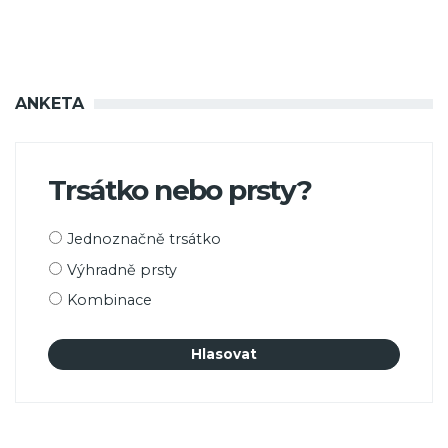
ANKETA
Trsátko nebo prsty?
Možnosti
Jednoznačně trsátko
výběru
Výhradně prsty
Kombinace