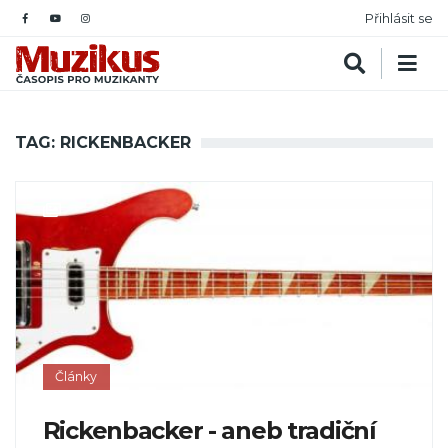
Přihlásit se
TAG: RICKENBACKER
Články
Rickenbacker - aneb tradiční