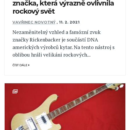
značka, která výrazně ovlivnila
rockový svět
VAVŘINEC NOVOTNÝ
,
11. 2. 2021
Nezaměnitelný vzhled a famózní zvuk
značky Rickenbacker je součástí DNA
amerických výrobců kytar. Na tento nástroj s
oblibou hráli velikáni rockových...
ČÍST DÁLE