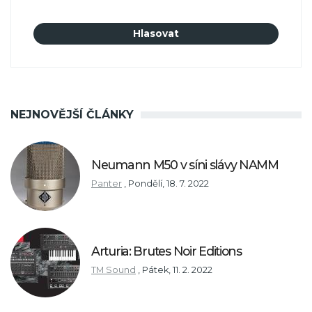
NEJNOVĚJŠÍ ČLÁNKY
Neumann M50 v síni slávy NAMM
Panter
,
Pondělí, 18. 7. 2022
Arturia: Brutes Noir Editions
TM Sound
,
Pátek, 11. 2. 2022