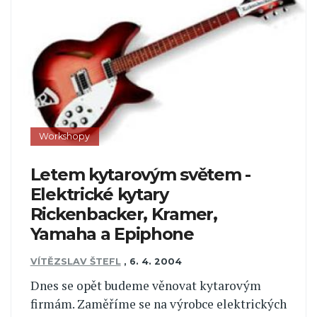
Workshopy
Letem kytarovým světem -
Elektrické kytary
Rickenbacker, Kramer,
Yamaha a Epiphone
VÍTĚZSLAV ŠTEFL
,
6. 4. 2004
Dnes se opět budeme věnovat kytarovým
firmám. Zaměříme se na výrobce elektrických