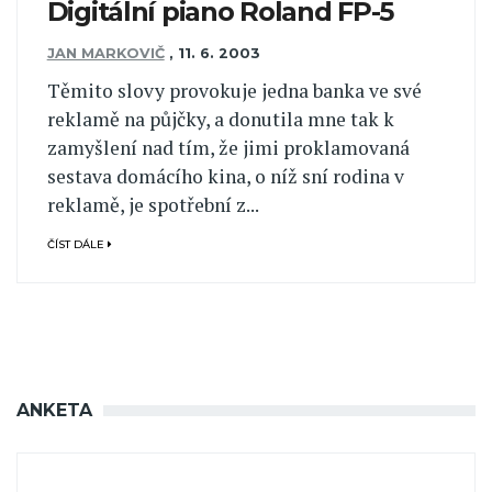
Digitální piano Roland FP-5
JAN MARKOVIČ
,
11. 6. 2003
Těmito slovy provokuje jedna banka ve své
reklamě na půjčky, a donutila mne tak k
zamyšlení nad tím, že jimi proklamovaná
sestava domácího kina, o níž sní rodina v
reklamě, je spotřební z...
ČÍST DÁLE
ANKETA