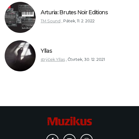
Arturia: Brutes Noir Editions
TM Sound
,
Pátek, 11. 2. 2022
Yllas
strýček Yllas
,
Čtvrtek, 30. 12. 2021