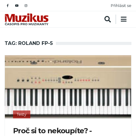
Přihlásit se
TAG: ROLAND FP-5
Testy
Proč si to nekoupíte? -