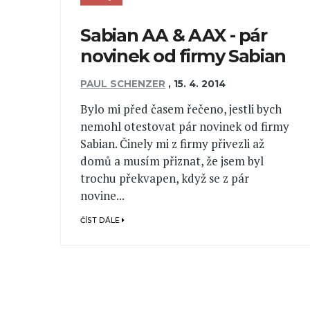
Sabian AA & AAX - pár
novinek od firmy Sabian
PAUL SCHENZER
,
15. 4. 2014
Bylo mi před časem řečeno, jestli bych
nemohl otestovat pár novinek od firmy
Sabian. Činely mi z firmy přivezli až
domů a musím přiznat, že jsem byl
trochu překvapen, když se z pár
novine...
ČÍST DÁLE