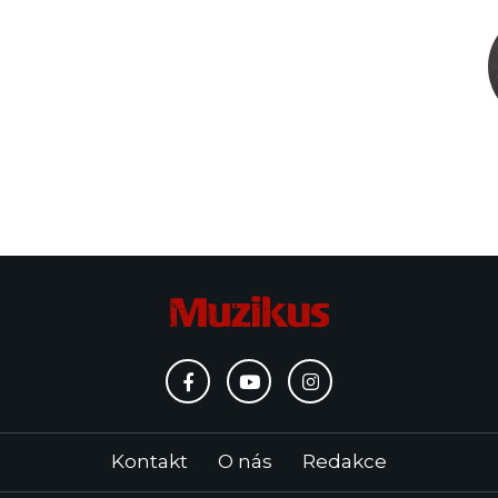
Kontakt
O nás
Redakce