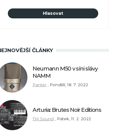
NEJNOVĚJŠÍ ČLÁNKY
Neumann M50 v síni slávy
NAMM
Panter
,
Pondělí, 18. 7. 2022
Arturia: Brutes Noir Editions
TM Sound
,
Pátek, 11. 2. 2022