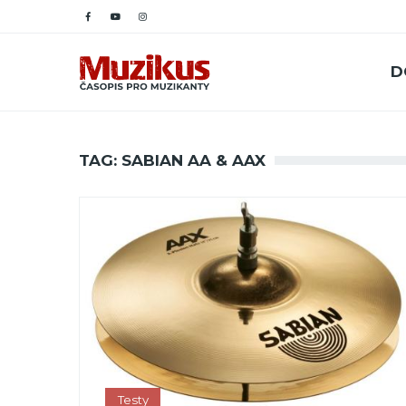
D
TAG: SABIAN AA & AAX
Testy