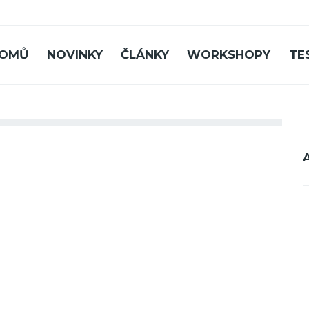
OMŮ
NOVINKY
ČLÁNKY
WORKSHOPY
TE