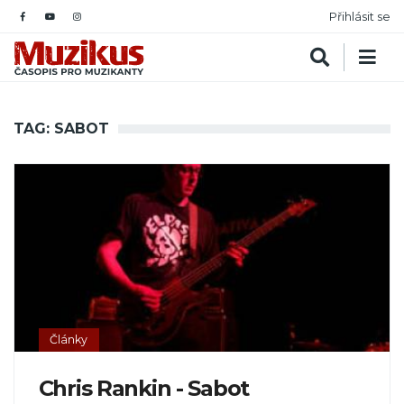
Přihlásit se
TAG: SABOT
Články
Chris Rankin - Sabot