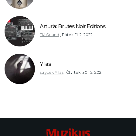
Arturia: Brutes Noir Editions
TM Sound
,
Pátek, 11. 2. 2022
Yllas
strýček Yllas
,
Čtvrtek, 30. 12. 2021