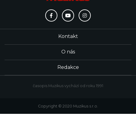
Kontakt
O nás
Redakce
časopis Muzikus vychází od roku 1991
Copyright © 2020 Muzikus s.r.o.