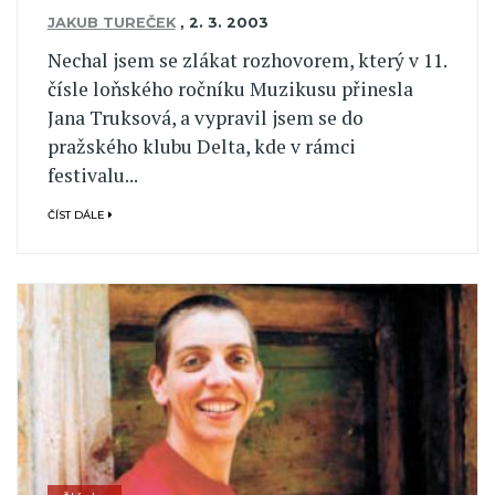
JAKUB TUREČEK
,
2. 3. 2003
Nechal jsem se zlákat rozhovorem, který v 11.
čísle loňského ročníku Muzikusu přinesla
Jana Truksová, a vypravil jsem se do
pražského klubu Delta, kde v rámci
festivalu...
ČÍST DÁLE