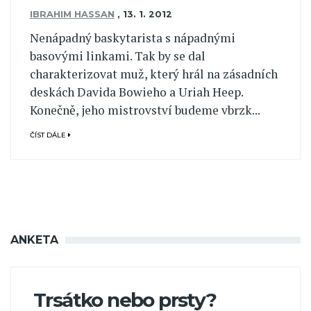
IBRAHIM HASSAN
,
13. 1. 2012
Nenápadný baskytarista s nápadnými
basovými linkami. Tak by se dal
charakterizovat muž, který hrál na zásadních
deskách Davida Bowieho a Uriah Heep.
Konečně, jeho mistrovství budeme vbrzk...
ČÍST DÁLE
ANKETA
Trsátko nebo prsty?