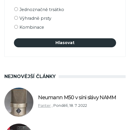
Možnosti
Jednoznačně trsátko
výběru
Výhradně prsty
Kombinace
NEJNOVĚJŠÍ ČLÁNKY
Neumann M50 v síni slávy NAMM
Panter
,
Pondělí, 18. 7. 2022