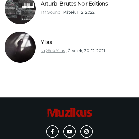
Arturia: Brutes Noir Editions
TM Sound
,
Pátek, 11. 2. 2022
Yllas
strýček Yllas
,
Čtvrtek, 30. 12. 2021