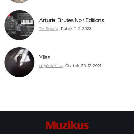
Arturia: Brutes Noir Editions
TM Sound
,
Pátek, 11. 2. 2022
Yllas
strýček Yllas
,
Čtvrtek, 30. 12. 2021