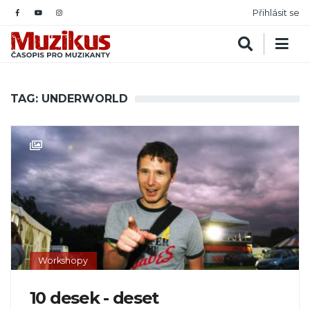
Přihlásit se
TAG: UNDERWORLD
Workshopy
10 desek - deset