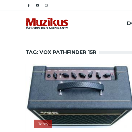
D
TAG: VOX PATHFINDER 15R
Testy