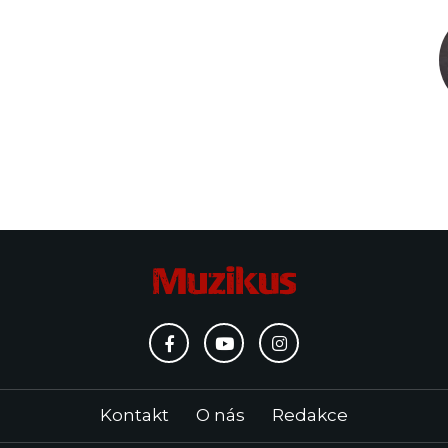
Kontakt
O nás
Redakce