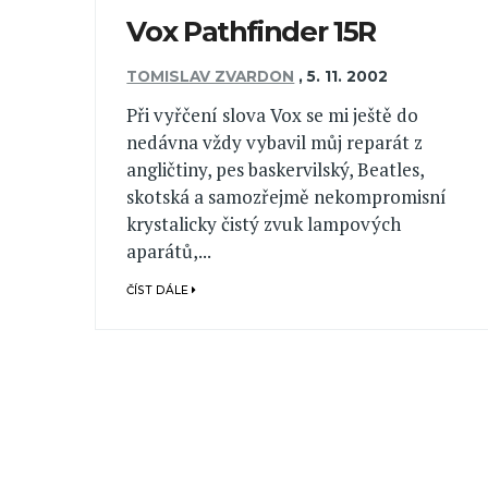
Vox Pathfinder 15R
TOMISLAV ZVARDON
,
5. 11. 2002
Při vyřčení slova Vox se mi ještě do
nedávna vždy vybavil můj reparát z
angličtiny, pes baskervilský, Beatles,
skotská a samozřejmě nekompromisní
krystalicky čistý zvuk lampových
aparátů,...
ČÍST DÁLE