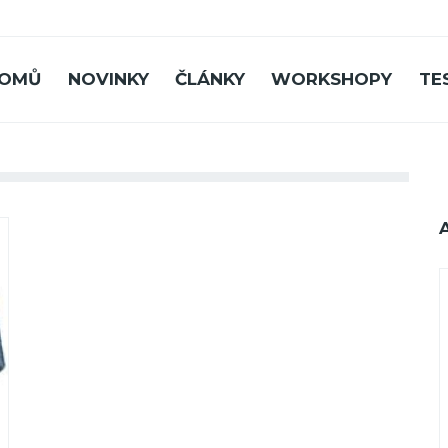
OMŮ
NOVINKY
ČLÁNKY
WORKSHOPY
TE