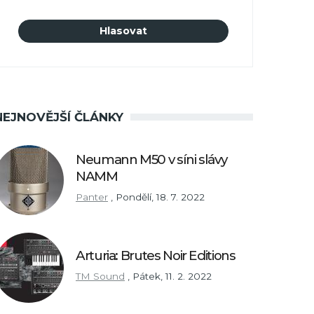
NEJNOVĚJŠÍ ČLÁNKY
Neumann M50 v síni slávy
NAMM
Panter
,
Pondělí, 18. 7. 2022
Arturia: Brutes Noir Editions
TM Sound
,
Pátek, 11. 2. 2022