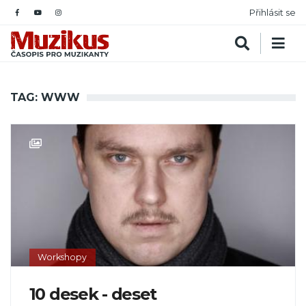
Přihlásit se
TAG: WWW
Workshopy
10 desek - deset