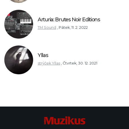
Arturia: Brutes Noir Editions
TM Sound
,
Pátek, 11. 2. 2022
Yllas
strýček Yllas
,
Čtvrtek, 30. 12. 2021