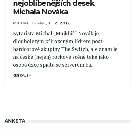
nejoblíbenějších desek
Michala Nováka
MICHAL HUSÁK
,
1. 12. 2012
Kytarista Michal „Majkláč“ Novák je
dlouholetým přirozeným lídrem post-
hardcorové skupiny The.Switch, ale znám je
na české (nejen) rockové scéně také jako
osoba úzce spjatá se serverem ba...
ČÍST DÁLE
ANKETA