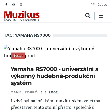
Přihlásit se
TAG: YAMAHA RS7000
Testy
Yamaha RS7000 - univerzální a
výkonný hudebně-produkční
systém
DANIEL FORRÓ
,
5. 5. 2002
I když byl na loňském frankfurtském veletrhu
představen tento stolní přístroj společně s