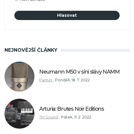
NEJNOVĚJŠÍ ČLÁNKY
Neumann M50 v síni slávy NAMM
Panter
,
Pondělí, 18. 7. 2022
Arturia: Brutes Noir Editions
TM Sound
,
Pátek, 11. 2. 2022