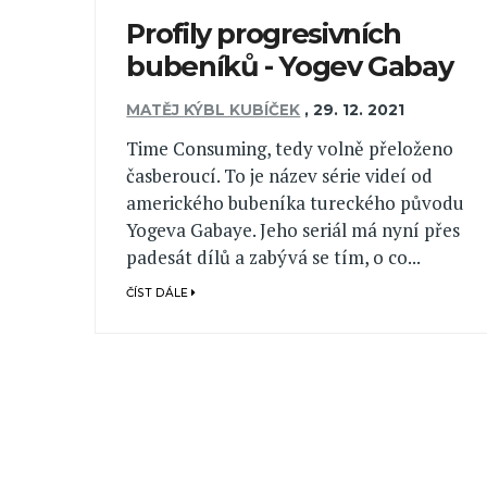
Profily progresivních
bubeníků - Yogev Gabay
MATĚJ KÝBL KUBÍČEK
,
29. 12. 2021
Time Consuming, tedy volně přeloženo
časberoucí. To je název série videí od
amerického bubeníka tureckého původu
Yogeva Gabaye. Jeho seriál má nyní přes
padesát dílů a zabývá se tím, o co...
ČÍST DÁLE