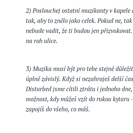
2) Poslouchej ostatní muzikanty v kapele 
tak, aby to znělo jako celek. Pokud ne, ta
nebude vadit, že ti budou jen přizvukovat
na roh ulice.
3) Muzika musí být pro tebe stejně důležit
úplně závislý. Když si nezahraješ delší ča
Disturbed jsme cítili ztrátu i jednoho dne
možnost, kdy můžeš vzít do rukou kytaru - 
zapojíš do všeho, co máš.