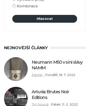
Kombinace
NEJNOVĚJŠÍ ČLÁNKY
Neumann M50 v síni slávy
NAMM
Panter
,
Pondělí, 18. 7. 2022
Arturia: Brutes Noir
Editions
TM Sound
,
Pátek, 11. 2. 2022