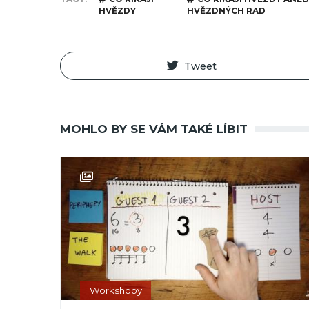
HVĚZDY
HVĚZDNÝCH RAD
Tweet
MOHLO BY SE VÁM TAKÉ LÍBIT
Workshopy