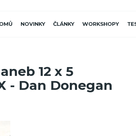
OMŮ
NOVINKY
ČLÁNKY
WORKSHOPY
TE
 aneb 12 x 5
IX - Dan Donegan