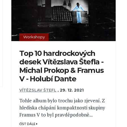
Workshopy
Top 10 hardrockových
desek Vítězslava Štefla -
Michal Prokop & Framus
V - Holubí Dante
VÍTĚZSLAV ŠTEFL
,
29. 12. 2021
Tohle album bylo trochu jako zjevení. Z
hlediska chápání kompaktnosti skupiny
Framus V to byl pravděpodobně...
ČÍST DÁLE