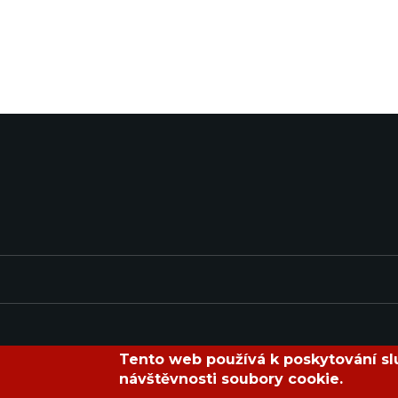
Tento web používá k poskytování slu
návštěvnosti soubory cookie.