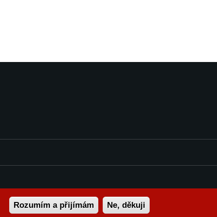
Rozumím a přijímám
Ne, děkuji