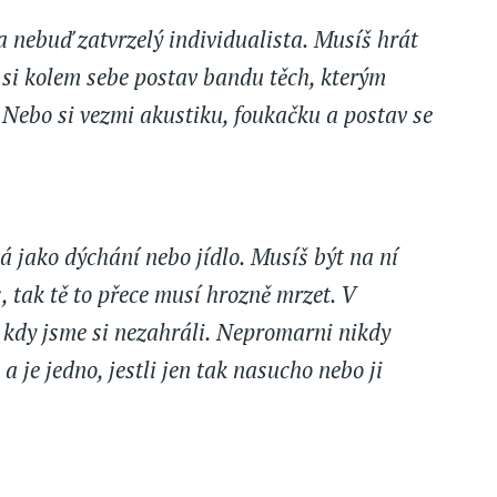
a nebuď zatvrzelý individualista. Musíš hrát
k si kolem sebe postav bandu těch, kterým
. Nebo si vezmi akustiku, foukačku a postav se
á jako dýchání nebo jídlo. Musíš být na ní
s, tak tě to přece musí hrozně mrzet. V
, kdy jsme si nezahráli. Nepromarni nikdy
a je jedno, jestli jen tak nasucho nebo ji