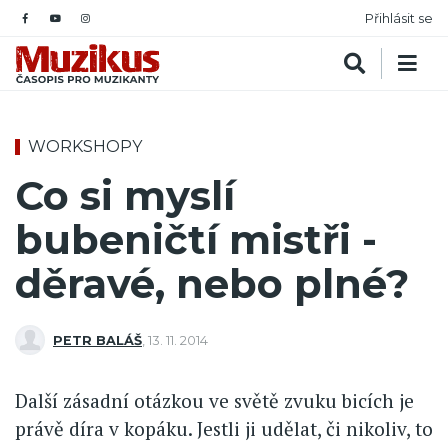
Přihlásit se
WORKSHOPY
Co si myslí
bubeničtí mistři -
děravé, nebo plné?
PETR BALÁŠ
,
13. 11. 2014
Další zásadní otázkou ve světě zvuku bicích je
právě díra v kopáku. Jestli ji udělat, či nikoliv, to