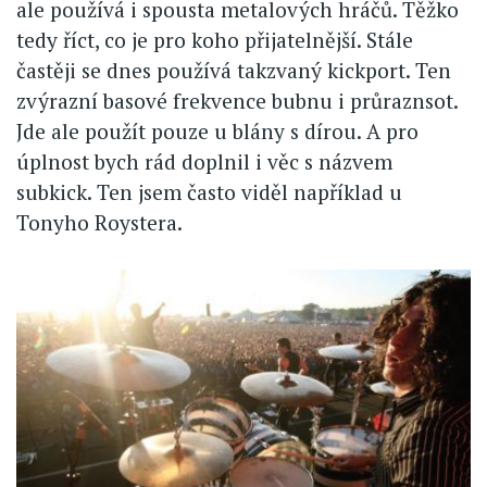
ale používá i spousta metalových hráčů. Těžko
tedy říct, co je pro koho přijatelnější. Stále
častěji se dnes používá takzvaný kickport. Ten
zvýrazní basové frekvence bubnu i průraznsot.
Jde ale použít pouze u blány s dírou. A pro
úplnost bych rád doplnil i věc s názvem
subkick. Ten jsem často viděl například u
Tonyho Roystera.