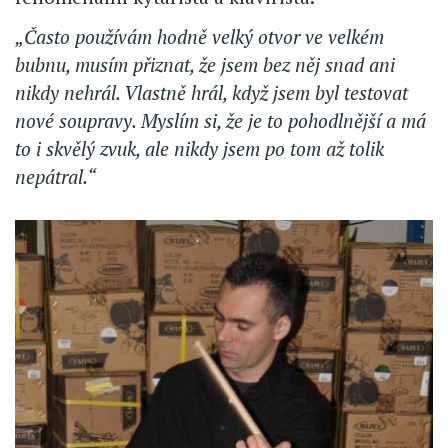
„Často používám hodně velký otvor ve velkém
bubnu, musím přiznat, že jsem bez něj snad ani
nikdy nehrál. Vlastně hrál, když jsem byl testovat
nové soupravy. Myslím si, že je to pohodlnější a má
to i skvělý zvuk, ale nikdy jsem po tom až tolik
nepátral.“