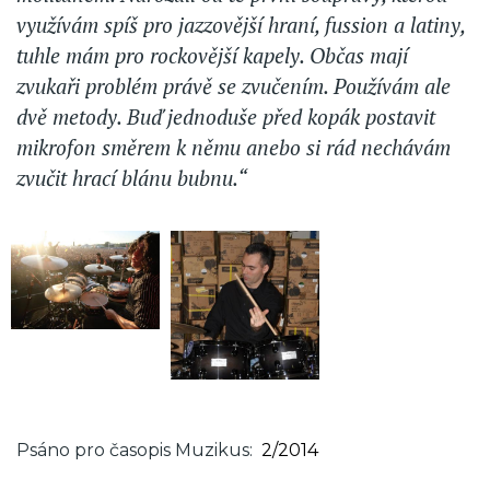
využívám spíš pro jazzovější hraní, fussion a latiny,
tuhle mám pro rockovější kapely. Občas mají
zvukaři problém právě se zvučením. Používám ale
dvě metody. Buď jednoduše před kopák postavit
mikrofon směrem k němu anebo si rád nechávám
zvučit hrací blánu bubnu.“
Psáno pro časopis Muzikus
2/2014