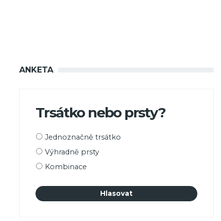
ANKETA
Trsátko nebo prsty?
Možnosti
Jednoznačně trsátko
výběru
Výhradně prsty
Kombinace