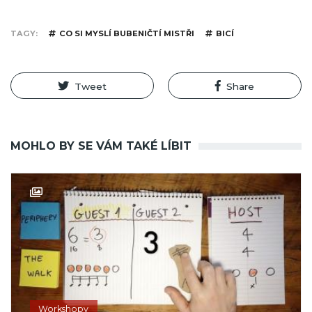
TAGY
CO SI MYSLÍ BUBENIČTÍ MISTŘI
BICÍ
Tweet
Share
MOHLO BY SE VÁM TAKÉ LÍBIT
Workshopy