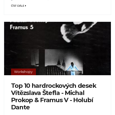
ČÍST DÁLE
Workshopy
Top 10 hardrockových desek
Vítězslava Štefla - Michal
Prokop & Framus V - Holubí
Dante