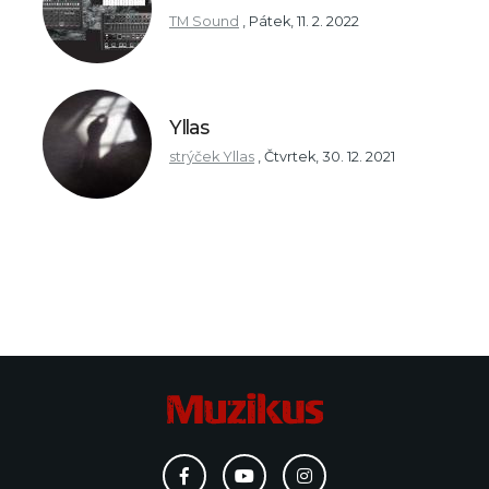
TM Sound
,
Pátek, 11. 2. 2022
Yllas
strýček Yllas
,
Čtvrtek, 30. 12. 2021