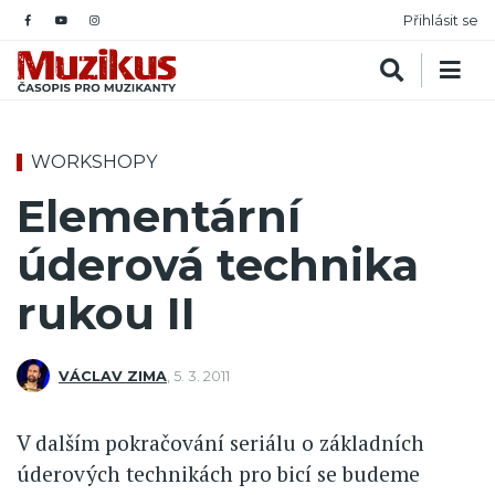
Přihlásit se
WORKSHOPY
Elementární
úderová technika
rukou II
VÁCLAV ZIMA
,
5. 3. 2011
V dalším pokračování seriálu o základních
úderových technikách pro bicí se budeme