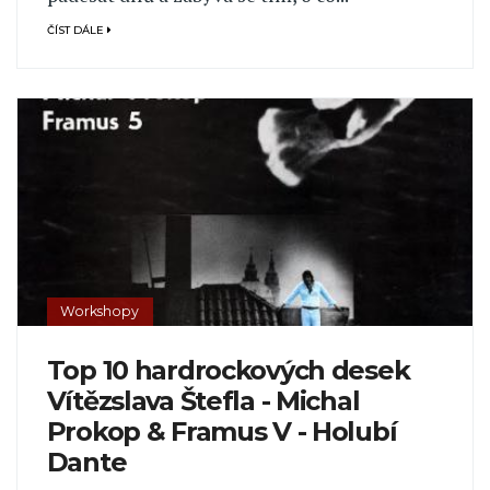
ČÍST DÁLE
Workshopy
Top 10 hardrockových desek
Vítězslava Štefla - Michal
Prokop & Framus V - Holubí
Dante