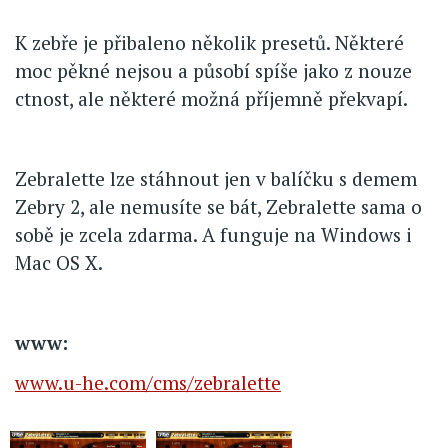
K zebře je přibaleno několik presetů. Některé
moc pěkné nejsou a působí spíše jako z nouze
ctnost, ale některé možná příjemně překvapí.
Zebralette lze stáhnout jen v balíčku s demem
Zebry 2, ale nemusíte se bát, Zebralette sama o
sobě je zcela zdarma. A funguje na Windows i
Mac OS X.
www:
www.u-he.com/cms/zebralette