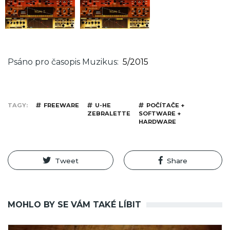
Psáno pro časopis Muzikus
5/2015
TAGY
FREEWARE
U-HE
POČÍTAČE +
ZEBRALETTE
SOFTWARE +
HARDWARE
Tweet
Share
MOHLO BY SE VÁM TAKÉ LÍBIT