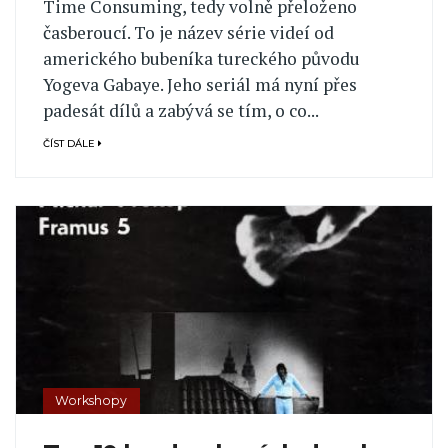
Time Consuming, tedy volně přeloženo
časberoucí. To je název série videí od
amerického bubeníka tureckého původu
Yogeva Gabaye. Jeho seriál má nyní přes
padesát dílů a zabývá se tím, o co...
ČÍST DÁLE
Workshopy