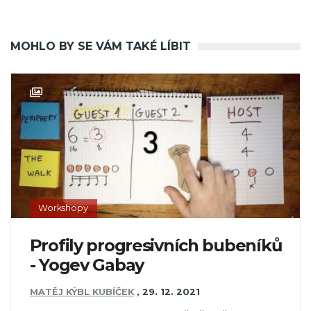
MOHLO BY SE VÁM TAKÉ LÍBIT
Workshopy
Profily progresivních bubeníků
- Yogev Gabay
MATĚJ KÝBL KUBÍČEK
,
29. 12. 2021