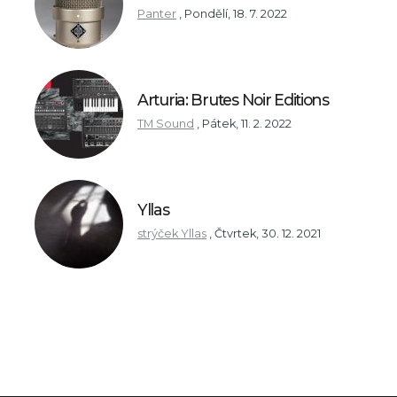
Panter
,
Pondělí, 18. 7. 2022
Arturia: Brutes Noir Editions
TM Sound
,
Pátek, 11. 2. 2022
Yllas
strýček Yllas
,
Čtvrtek, 30. 12. 2021