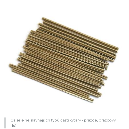
Galerie nejslavnějších typů částí kytary - pražce, pražcový
drát