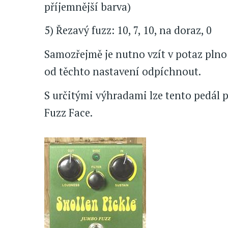
příjemnější barva)
5) Řezavý fuzz: 10, 7, 10, na doraz, 0
Samozřejmě je nutno vzít v potaz plno 
od těchto nastavení odpíchnout.
S určitými výhradami lze tento pedál p
Fuzz Face.