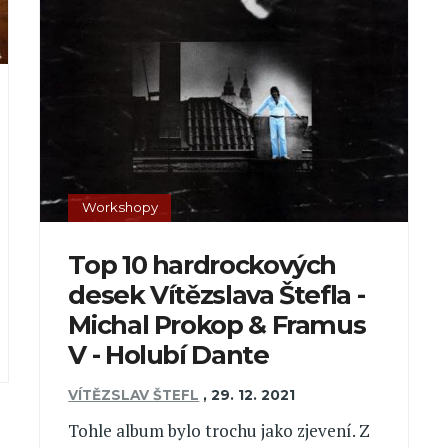
Workshopy
Top 10 hardrockových
desek Vítězslava Štefla -
Michal Prokop & Framus
V - Holubí Dante
VÍTĚZSLAV ŠTEFL
,
29. 12. 2021
Tohle album bylo trochu jako zjevení. Z