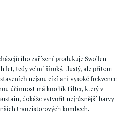
cházejícího zařízení produkuje Swollen
 let, tedy velmi široký, tlustý, ale přitom
staveních nejsou cizí ani vysoké frekvence
u účinnost má knoflík Filter, který v
Sustain, dokáže vytvořit nejrůznější barvy
enších tranzistorových kombech.