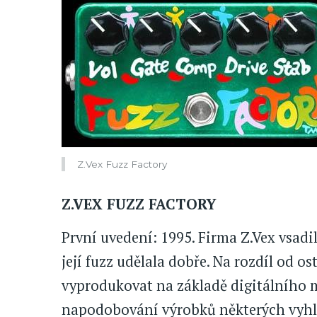
Z.Vex Fuzz Factory
Z.VEX FUZZ FACTORY
První uvedení: 1995. Firma Z.Vex vsadi
její fuzz udělala dobře. Na rozdíl od o
vyprodukovat na základě digitálního 
napodobování výrobků některých vyhlá