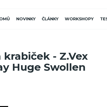
OMŮ
NOVINKY
ČLÁNKY
WORKSHOPY
TE
 krabiček - Z.Vex
ay Huge Swollen