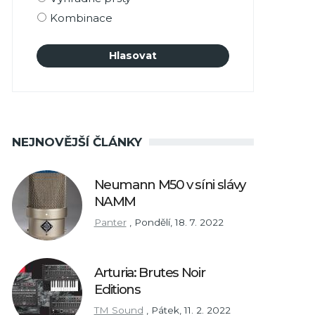
Kombinace
NEJNOVĚJŠÍ ČLÁNKY
Neumann M50 v síni slávy
NAMM
Panter
,
Pondělí, 18. 7. 2022
Arturia: Brutes Noir
Editions
TM Sound
,
Pátek, 11. 2. 2022