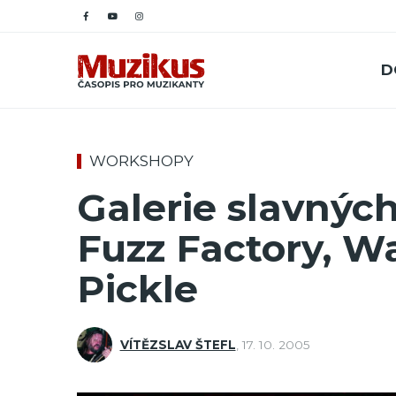
D
WORKSHOPY
Galerie slavných
Fuzz Factory, W
Pickle
VÍTĚZSLAV ŠTEFL
,
17. 10. 2005