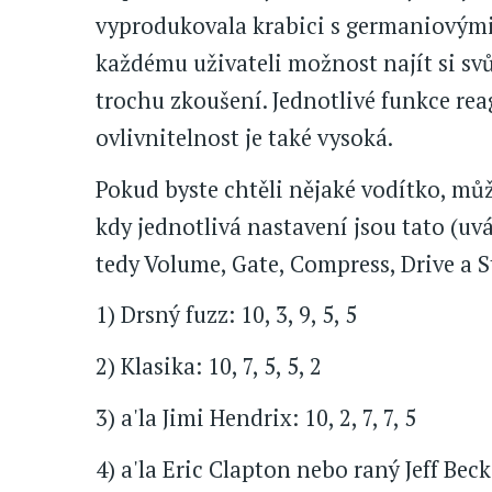
vyprodukovala krabici s germaniovými 
každému uživateli možnost najít si svů
trochu zkoušení. Jednotlivé funkce re
ovlivnitelnost je také vysoká.
Pokud byste chtěli nějaké vodítko, můž
kdy jednotlivá nastavení jsou tato (u
tedy Volume, Gate, Compress, Drive a St
1) Drsný fuzz: 10, 3, 9, 5, 5
2) Klasika: 10, 7, 5, 5, 2
3) a'la Jimi Hendrix: 10, 2, 7, 7, 5
4) a'la Eric Clapton nebo raný Jeff Beck