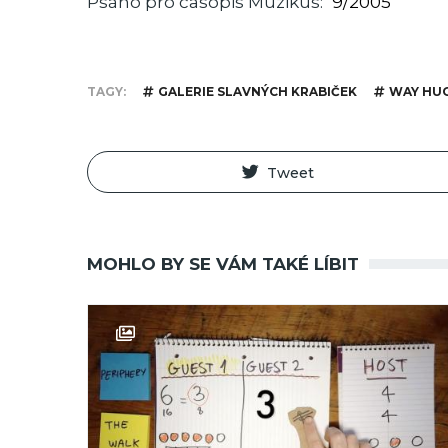
Psáno pro časopis Muzikus
9/2005
TAGY
GALERIE SLAVNÝCH KRABIČEK
WAY HUG
Tweet
MOHLO BY SE VÁM TAKÉ LÍBIT